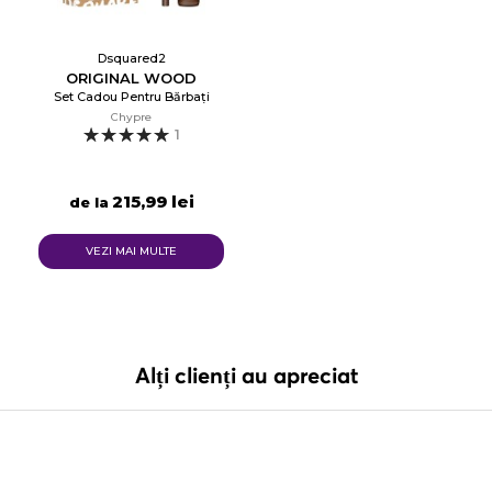
Dsquared2
ORIGINAL WOOD
Set Cadou Pentru Bărbați
Chypre
1
215,99 lei
de la
VEZI MAI MULTE
Alți clienți au apreciat