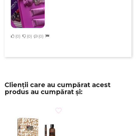
0
0
0
Clienții care au cumpărat acest
produs au cumpărat și: