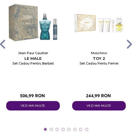
Jean Paul Gaultier
Moschino
LE MALE
TOY 2
Set Cadou Pentru Barbati
Set Cadou Pentu Femei
506,99 RON
244,99 RON
VEZI MAI MULTE
VEZI MAI MULTE