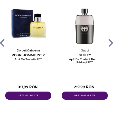
Dolce&Gabbana
Gucci
POUR HOMME 2012
GUILTY
Apă De Toaletă EDT
Apă De Toaletă Pentru
Bărbați EDT
317,99 RON
219,99 RON
VEZI MAI MULTE
VEZI MAI MULTE