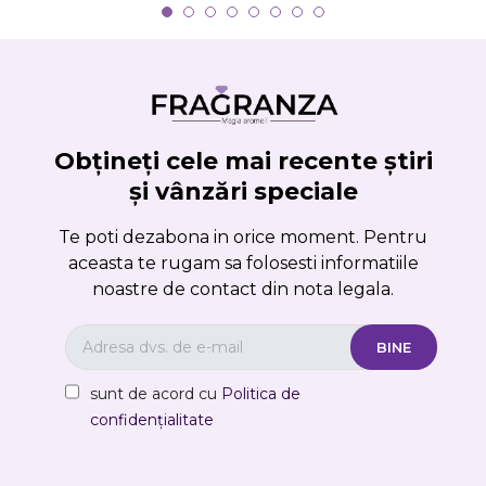
Obțineți cele mai recente știri
și vânzări speciale
Te poti dezabona in orice moment. Pentru
aceasta te rugam sa folosesti informatiile
noastre de contact din nota legala.
sunt de acord cu
Politica de
confidențialitate