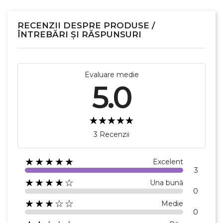
RECENZII DESPRE PRODUSE /
ÎNTREBĂRI ȘI RĂSPUNSURI
Evaluare medie
5.0
3 Recenzii
★★★★★
Excelent
3
★★★★☆
Una bună
0
★★★☆☆
Medie
0