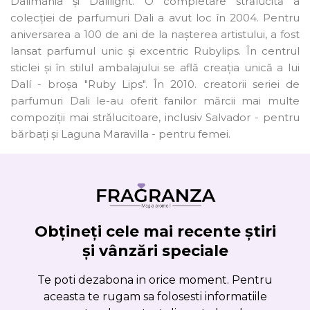
Dalimania și Dalilight. O completare strălucită a
colecției de parfumuri Dali a avut loc în 2004. Pentru
aniversarea a 100 de ani de la nașterea artistului, a fost
lansat parfumul unic și excentric Rubylips. În centrul
sticlei și în stilul ambalajului se află creația unică a lui
Dalí - broșa "Ruby Lips". În 2010. creatorii seriei de
parfumuri Dali le-au oferit fanilor mărcii mai multe
compoziții mai strălucitoare, inclusiv Salvador - pentru
bărbați și Laguna Maravilla - pentru femei.
Obțineți cele mai recente știri
și vânzări speciale
Te poti dezabona in orice moment. Pentru
aceasta te rugam sa folosesti informatiile