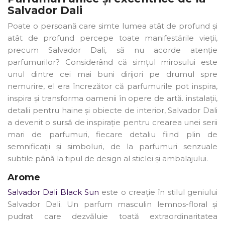
Salvador Dali
Poate o persoană care simte lumea atât de profund și
atât de profund percepe toate manifestările vieții,
precum Salvador Dali, să nu acorde atenție
parfumurilor? Considerând că simțul mirosului este
unul dintre cei mai buni dirijori pe drumul spre
nemurire, el era încrezător că parfumurile pot inspira,
inspira și transforma oamenii în opere de artă. instalații,
detalii pentru haine și obiecte de interior, Salvador Dali
a devenit o sursă de inspirație pentru crearea unei serii
mari de parfumuri, fiecare detaliu fiind plin de
semnificații și simboluri, de la parfumuri senzuale
subtile până la tipul de design al sticlei și ambalajului.
Arome
Salvador Dali Black Sun
este o creație în stilul geniului
Salvador Dali. Un parfum masculin lemnos-floral și
pudrat care dezvăluie toată extraordinaritatea