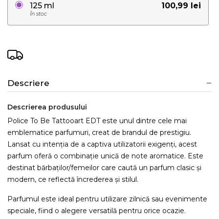
100,99 lei
125 ml
În stoc
Descriere
Descrierea produsului
Police To Be Tattooart EDT este unul dintre cele mai
emblematice parfumuri, creat de brandul de prestigiu.
Lansat cu intenția de a captiva utilizatorii exigenți, acest
parfum oferă o combinație unică de note aromatice. Este
destinat bărbaților/femeilor care caută un parfum clasic și
modern, ce reflectă încrederea și stilul.
Parfumul este ideal pentru utilizare zilnică sau evenimente
speciale, fiind o alegere versatilă pentru orice ocazie.