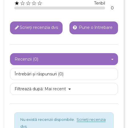
★☆☆☆☆
Teribil
0
Scrieți recenzia dvs
Pune o întrebare
Recenzii (0)
Întrebări și răspunsuri (0)
Filtrează după:
Mai recent
Nu există recenzii disponibile.
Scrieți recenzia
dvs.