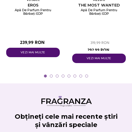
EROS
THE MOST WANTED
Apă De Parfum Pentru
Apă De Parfum Pentru
Bărbați EDP
Bărbați EDP
239,99 RON
319,99 RON
292,99 RON
VEZI MAI MULTE
VEZI MAI MULTE
Obțineți cele mai recente știri
și vânzări speciale