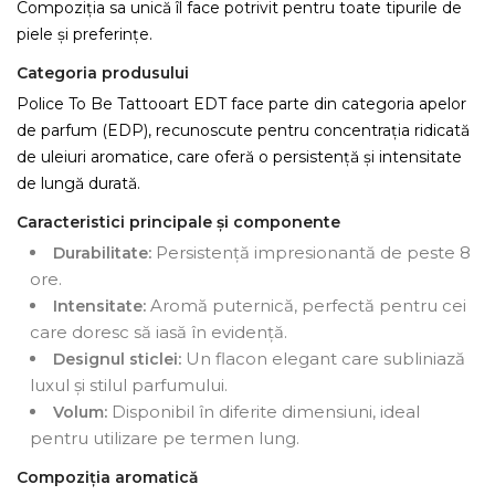
Compoziția sa unică îl face potrivit pentru toate tipurile de
piele și preferințe.
Categoria produsului
Police To Be Tattooart EDT face parte din categoria apelor
de parfum (EDP), recunoscute pentru concentrația ridicată
de uleiuri aromatice, care oferă o persistență și intensitate
de lungă durată.
Caracteristici principale și componente
Persistență impresionantă de peste 8
Durabilitate:
ore.
Aromă puternică, perfectă pentru cei
Intensitate:
care doresc să iasă în evidență.
Un flacon elegant care subliniază
Designul sticlei:
luxul și stilul parfumului.
Disponibil în diferite dimensiuni, ideal
Volum:
pentru utilizare pe termen lung.
Compoziția aromatică