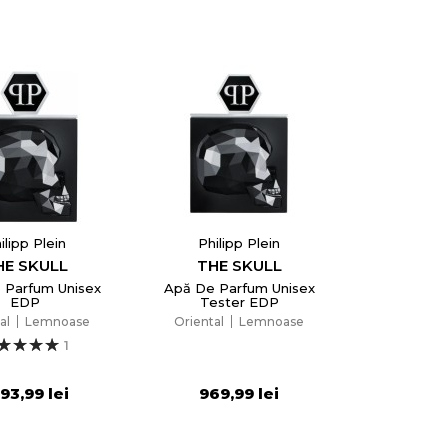
ilipp Plein
Philipp Plein
HE SKULL
THE SKULL
 Parfum Unisex
Apă De Parfum Unisex
EDP
Tester EDP
al
Lemnoase
Oriental
Lemnoase
1
193,99 lei
969,99 lei