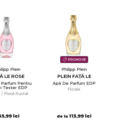
PROMOȚIE
ilipp Plein
Philipp Plein
Ă LE ROSE
PLEIN FAȚĂ LE
 Parfum Pentru
Apă De Parfum EDP
i Tester EDP
Florale
Floral-fructat
65,99 lei
113,99 lei
de la