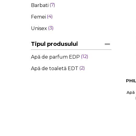
7
Barbati
4
Femei
3
Unisex
Tipul produsului
12
Apă de parfum EDP
2
Apă de toaletă EDT
PHI
Apă 