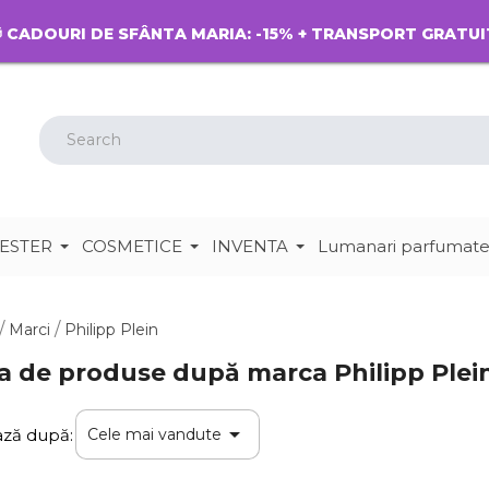
 CADOURI DE SFÂNTA MARIA: -15% + TRANSPORT GRATUI
ESTER
COSMETICE
INVENTA
Lumanari parfumat
Marci
Philipp Plein
ta de produse după marca Philipp Plei

ează după:
Cele mai vandute