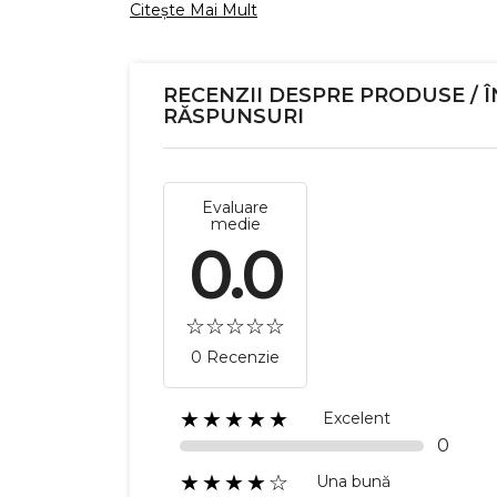
Citește Mai Mult
RECENZII DESPRE PRODUSE / Î
RĂSPUNSURI
Evaluare
medie
0.0
0 Recenzie
★★★★★
Excelent
0
★★★★☆
Una bună