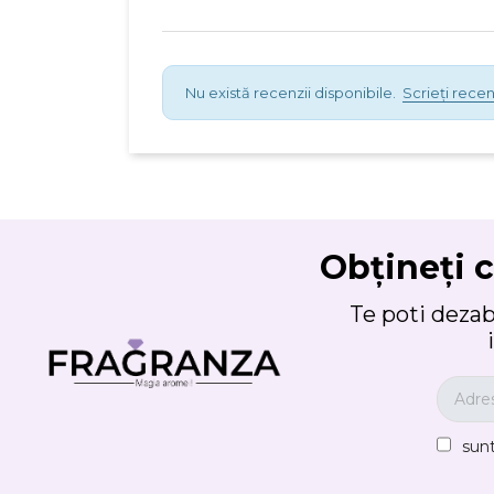
Nu există recenzii disponibile.
Scrieți recen
Obțineți c
Te poti deza
sun