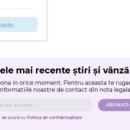
zia dvs.
ele mai recente știri și vânză
bona in orice moment. Pentru aceasta te rugam
informatiile noastre de contact din nota legala
t de acord cu
Politica de confidențialitate