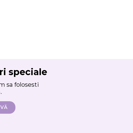
ri speciale
 sa folosesti
.