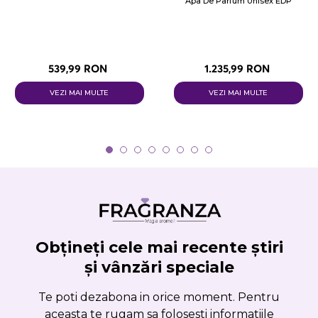
Apa De Parfum Unisex EDP
539,99 RON
1.235,99 RON
VEZI MAI MULTE
VEZI MAI MULTE
Obțineți cele mai recente știri
și vânzări speciale
Te poti dezabona in orice moment. Pentru
aceasta te rugam sa folosesti informatiile