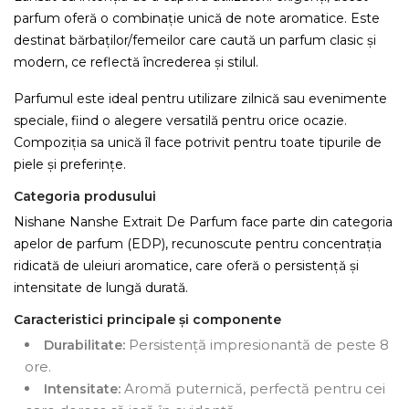
parfum oferă o combinație unică de note aromatice. Este
destinat bărbaților/femeilor care caută un parfum clasic și
modern, ce reflectă încrederea și stilul.
Parfumul este ideal pentru utilizare zilnică sau evenimente
speciale, fiind o alegere versatilă pentru orice ocazie.
Compoziția sa unică îl face potrivit pentru toate tipurile de
piele și preferințe.
Categoria produsului
Nishane Nanshe Extrait De Parfum face parte din categoria
apelor de parfum (EDP), recunoscute pentru concentrația
ridicată de uleiuri aromatice, care oferă o persistență și
intensitate de lungă durată.
Caracteristici principale și componente
Persistență impresionantă de peste 8
Durabilitate:
ore.
Aromă puternică, perfectă pentru cei
Intensitate: