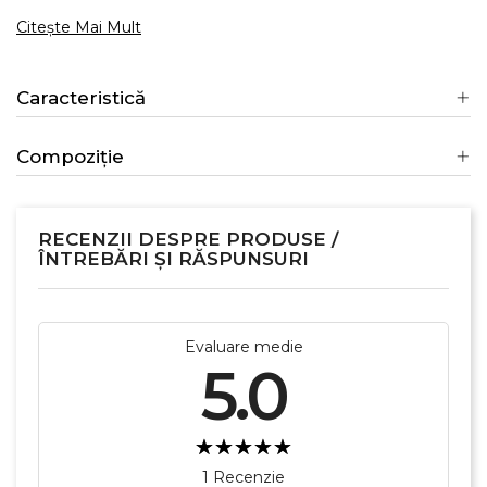
Citește Mai Mult
Caracteristică
Compoziție
RECENZII DESPRE PRODUSE /
ÎNTREBĂRI ȘI RĂSPUNSURI
Evaluare medie
5.0
1 Recenzie