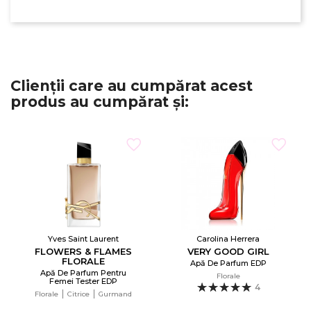
Clienții care au cumpărat acest
produs au cumpărat și:
Yves Saint Laurent
Carolina Herrera
FLOWERS & FLAMES
VERY GOOD GIRL
FLORALE
Apă De Parfum EDP
Apă De Parfum Pentru
Florale
Femei Tester EDP
4
Florale
Citrice
Gurmand