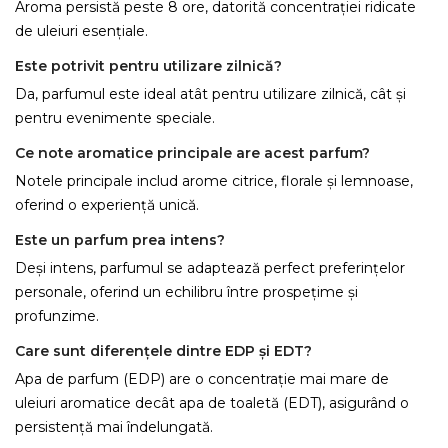
Aroma persistă peste 8 ore, datorită concentrației ridicate
de uleiuri esențiale.
Este potrivit pentru utilizare zilnică?
Da, parfumul este ideal atât pentru utilizare zilnică, cât și
pentru evenimente speciale.
Ce note aromatice principale are acest parfum?
Notele principale includ arome citrice, florale și lemnoase,
oferind o experiență unică.
Este un parfum prea intens?
Deși intens, parfumul se adaptează perfect preferințelor
personale, oferind un echilibru între prospețime și
profunzime.
Care sunt diferențele dintre EDP și EDT?
Apa de parfum (EDP) are o concentrație mai mare de
uleiuri aromatice decât apa de toaletă (EDT), asigurând o
persistență mai îndelungată.