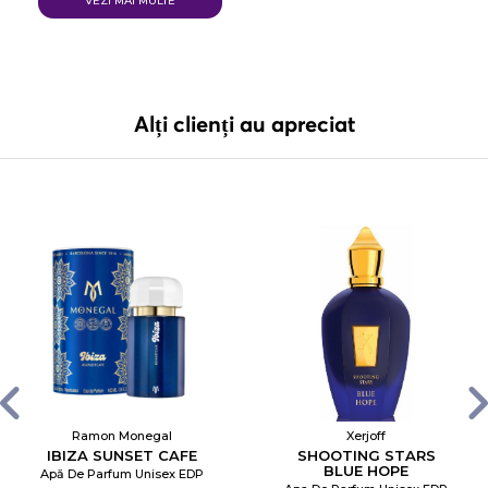
VEZI MAI MULTE
Alți clienți au apreciat
Ramon Monegal
Xerjoff
IBIZA SUNSET CAFE
SHOOTING STARS
BLUE HOPE
Apă De Parfum Unisex EDP