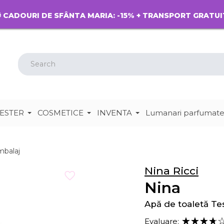
 CADOURI DE SFÂNTA MARIA: -15% + TRANSPORT GRATUI
ESTER
COSMETICE
INVENTA
Lumanari parfumat
mbalaj
Nina Ricci
Nina
Apă de toaletă Te
Evaluare: