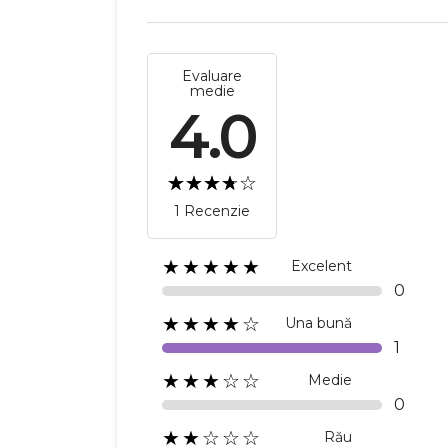
Evaluare
medie
4.0
1 Recenzie
★★★★★
Excelent
0
★★★★☆
Una bună
1
★★★☆☆
Medie
0
★★☆☆☆
Rău