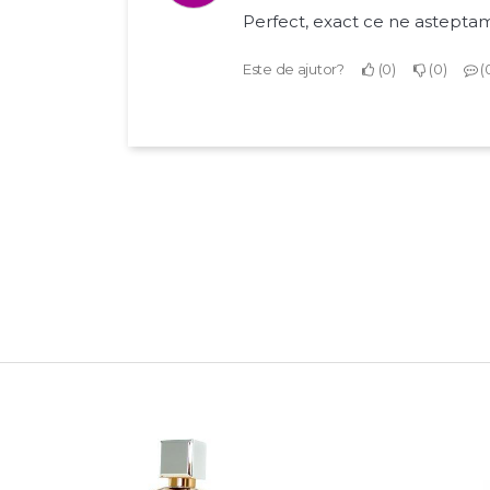
Perfect, exact ce ne astepta
Este de ajutor?
0
0