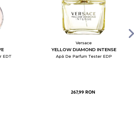
Versace
VE
YELLOW DIAMOND INTENSE
er EDT
Apă De Parfum Tester EDP
267,99 RON