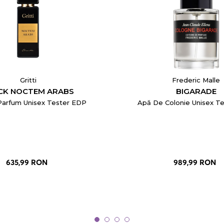
Gritti
Frederic Malle
CK NOCTEM ARABS
BIGARADE
arfum Unisex Tester EDP
Apă De Colonie Unisex T
635,99 RON
989,99 RON