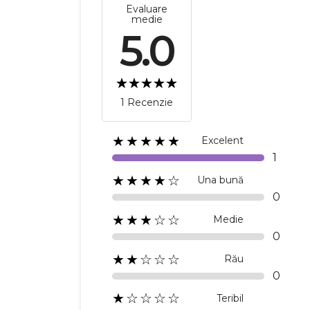
Evaluare
medie
5.0
1 Recenzie
★★★★★
Excelent
1
★★★★☆
Una bună
0
★★★☆☆
Medie
0
★★☆☆☆
Rău
0
★☆☆☆☆
Teribil