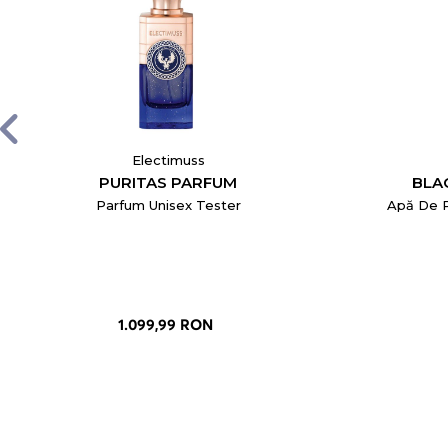
Electimuss
PURITAS PARFUM
BLA
Parfum Unisex Tester
Apă De P
1.099,99 RON