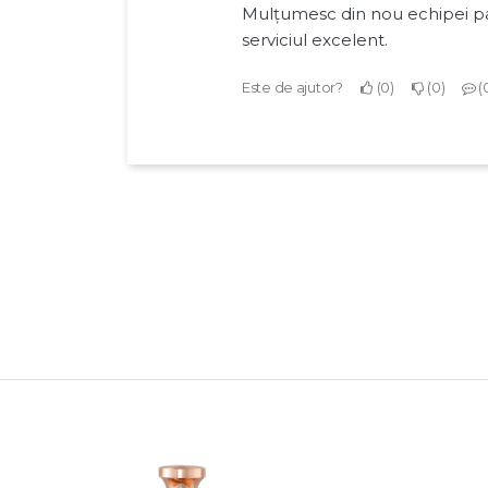
Mulțumesc din nou echipei p
serviciul excelent.
Este de ajutor?
0
0