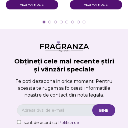
VEZI MAI MULTE
VEZI MAI MULTE
Obțineți cele mai recente știri
și vânzări speciale
Te poti dezabona in orice moment. Pentru
aceasta te rugam sa folosesti informatiile
noastre de contact din nota legala.
sunt de acord cu
Politica de