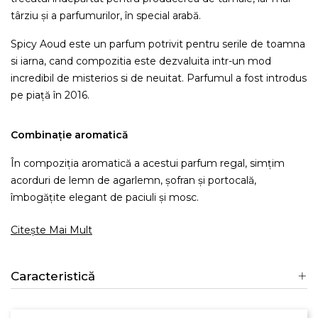
târziu și a parfumurilor, în special arabă.
Spicy Aoud este un parfum potrivit pentru serile de toamna
si iarna, cand compozitia este dezvaluita intr-un mod
incredibil de misterios si de neuitat. Parfumul a fost introdus
pe piață în 2016.
Combinație aromatică
În compoziția aromatică a acestui parfum regal, simțim
acorduri de lemn de agarlemn, șofran și portocală,
îmbogățite elegant de paciuli și mosc.
Citește Mai Mult
Caracteristică