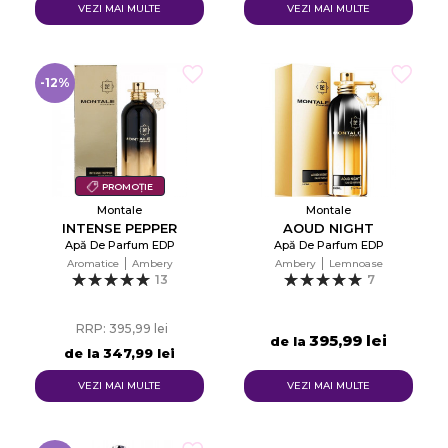
VEZI MAI MULTE
VEZI MAI MULTE
-12%
PROMOȚIE
Montale
Montale
INTENSE PEPPER
AOUD NIGHT
Apă De Parfum EDP
Apă De Parfum EDP
Aromatice
Ambery
Ambery
Lemnoase
13
7
RRP: 395,99 lei
395,99 lei
de la
de la
347,99 lei
VEZI MAI MULTE
VEZI MAI MULTE