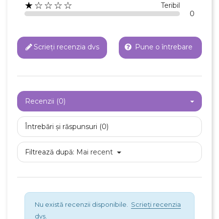
★☆☆☆☆
Teribil
0
Scrieți recenzia dvs
Pune o întrebare
Recenzii (0)
Întrebări și răspunsuri (0)
Filtrează după:
Mai recent
Nu există recenzii disponibile.
Scrieți recenzia
dvs.