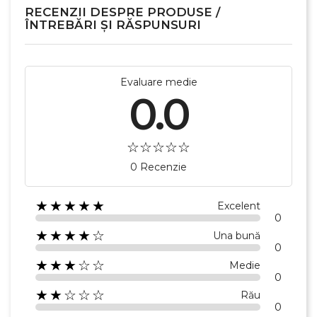
RECENZII DESPRE PRODUSE /
ÎNTREBĂRI ȘI RĂSPUNSURI
Evaluare medie
0.0
0 Recenzie
★★★★★
Excelent
0
★★★★☆
Una bună
0
★★★☆☆
Medie
0
★★☆☆☆
Rău
0