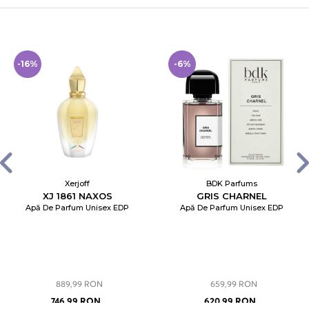
-16%
-6%
Xerjoff
BDK Parfums
XJ 1861 NAXOS
GRIS CHARNEL
Apă De Parfum Unisex EDP
Apă De Parfum Unisex EDP
889,99 RON
659,99 RON
746,99 RON
620,99 RON