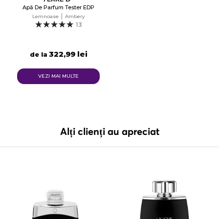
Apă De Parfum Tester EDP
Lemnoase
Ambery
13
322,99 lei
de la
VEZI MAI MULTE
Alți clienți au apreciat