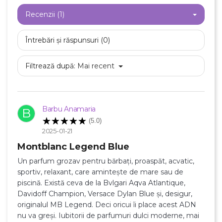
Recenzii (1)
Întrebări și răspunsuri (0)
Filtrează după:
Mai recent
Barbu Anamaria
B
(5.0)
2025-01-21
Montblanc Legend Blue
Un parfum grozav pentru bărbați, proaspăt, acvatic,
sportiv, relaxant, care amintește de mare sau de
piscină. Există ceva de la Bvlgari Aqva Atlantique,
Davidoff Champion, Versace Dylan Blue și, desigur,
originalul MB Legend. Deci oricui îi place acest ADN
nu va greși. Iubitorii de parfumuri dulci moderne, mai