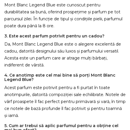
Mont Blanc Legend Blue este cunoscut pentru
durabilitatea sa bună, oferind prospețime și parfum pe tot
parcursul zilei. În funcție de tipul și condițiile pielii, parfumul
poate dura până la 8 ore.
3. Este acest parfum potrivit pentru un cadou?
Da, Mont Blanc Legend Blue este o alegere excelentă de
cadou, datorită designului său luxos și parfumului versatil.
Acesta este un parfum care ar atrage mulți bărbați,
indiferent de vârstă.
4. Ce anotimp este cel mai bine să porți Mont Blanc
Legend Blue?
Acest parfum este potrivit pentru a fi purtat în toate
anotimpurile, datorită compoziției sale echilibrate. Notele de
vârf proaspete îl fac perfect pentru primăvară și vară, în timp
ce notele de bază profunde îl fac potrivit și pentru toamnă
și iarnă.
5. Cum ar trebui să aplic parfumul pentru a obține cel