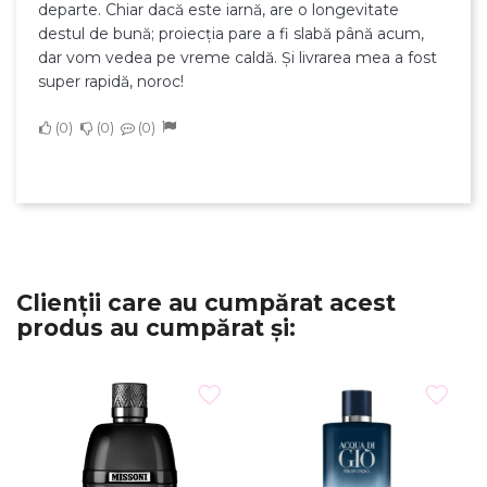
departe. Chiar dacă este iarnă, are o longevitate
destul de bună; proiecția pare a fi slabă până acum,
dar vom vedea pe vreme caldă. Și livrarea mea a fost
super rapidă, noroc!
0
0
0
Clienții care au cumpărat acest
produs au cumpărat și: