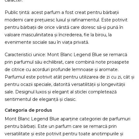
caracter.
Public țintă: acest parfum a fost creat pentru bărbații
moderni care prețuiesc luxul și rafinamentul. Este potrivit
pentru bărbații de orice vârstă care doresc să-și pună în
valoare masculinitatea și încrederea, fie la birou, la
evenimente sociale sau în viața privată.
Caracteristici unice: Mont Blanc Legend Blue se remarcă
prin parfumul său echilibrat, care combină note proaspete
de citrice cu acorduri profunde lemnoase și aromate.
Parfumul este potrivit atât pentru utilizarea de zi cu zi, cât și
pentru ocazii speciale, datorită versatilității și longevității
sale. Designul luxos și elegant al sticlei completează
sentimentul de eleganță și clasic.
Categoria de produs
Mont Blanc Legend Blue aparține categoriei de parfumuri
pentru bărbați. Este un parfum care se remarcă prin
versatilitate și este potrivit pentru toate anotimpurile și