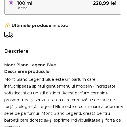
228,99 lei
100 ml
În stoc
Ultimele produse in stoc
Descriere
Mont Blanc Legend Blue
Descrierea produsului
Mont Blanc Legend Blue este un parfum care
întruchipează spiritul gentlemanului modern - încrezător,
sofisticat și cu un stil distinct. Acest parfum combină
prospețimea și senzualitatea care creează o senzație de
forță și eleganță. Legend Blue este o continuare a popularei
serie de parfumuri Mont Blanc Legend, creată pentru
bărbații care doresc să-și exprime individualitatea și forța de