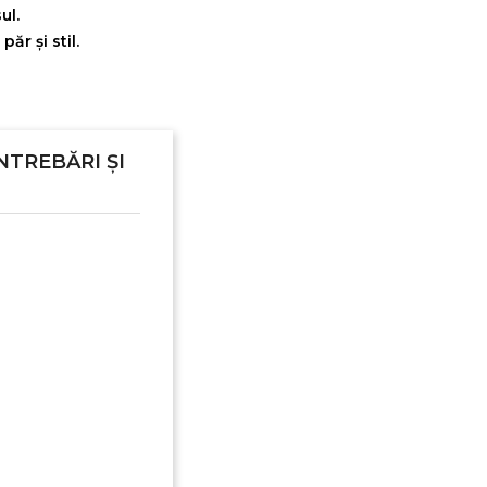
ul.
ăr și stil.
NTREBĂRI ȘI