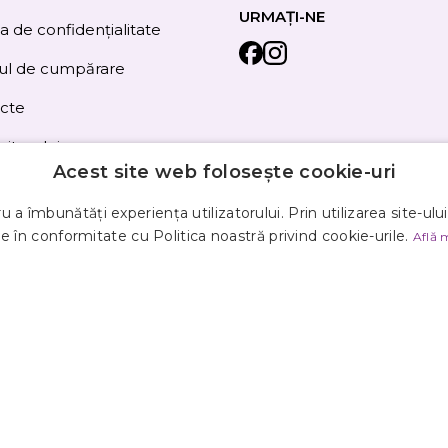
URMAȚI-NE
ca de confidențialitate
ul de cumpărare
cte
site-ului
Acest site web folosește cookie-uri
 a îmbunătăți experiența utilizatorului. Prin utilizarea site-ulu
e în conformitate cu Politica noastră privind cookie-urile.
Află 