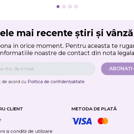
ele mai recente știri și vânză
bona in orice moment. Pentru aceasta te rugam
informatiile noastre de contact din nota legala
t de acord cu
Politica de confidențialitate
RU CLIENT
METODA DE PLATĂ
e
i si conditii de utilizare