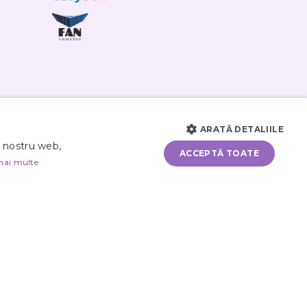
ARATĂ DETALIILE
i nostru web,
ACCEPTĂ TOATE
mai multe