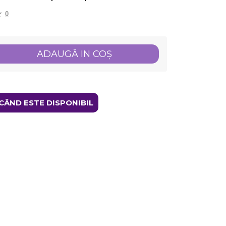
0
ADAUGĂ IN COŞ
CÂND ESTE DISPONIBIL