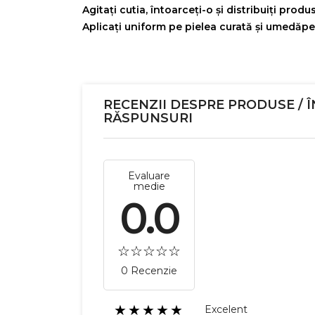
Agitați cutia, întoarceți-o și distribuiți produs
Aplicați uniform pe pielea curată și umedăpe p
RECENZII DESPRE PRODUSE / Î
RĂSPUNSURI
Evaluare
medie
0.0
0 Recenzie
★★★★★
Excelent