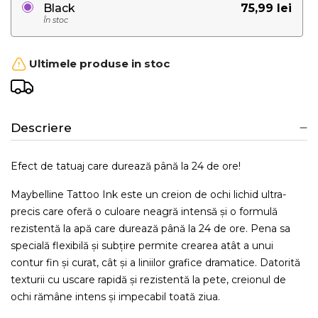
75,99 lei
Black
În stoc
Ultimele produse in stoc
Descriere
Efect de tatuaj care durează până la 24 de ore!
Maybelline Tattoo Ink este un creion de ochi lichid ultra-
precis care oferă o culoare neagră intensă și o formulă
rezistentă la apă care durează până la 24 de ore. Pena sa
specială flexibilă și subțire permite crearea atât a unui
contur fin și curat, cât și a liniilor grafice dramatice. Datorită
texturii cu uscare rapidă și rezistentă la pete, creionul de
ochi rămâne intens și impecabil toată ziua.