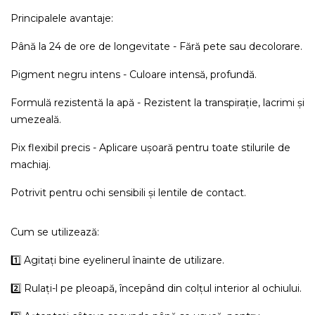
Principalele avantaje:
Până la 24 de ore de longevitate - Fără pete sau decolorare.
Pigment negru intens - Culoare intensă, profundă.
Formulă rezistentă la apă - Rezistent la transpirație, lacrimi și
umezeală.
Pix flexibil precis - Aplicare ușoară pentru toate stilurile de
machiaj.
Potrivit pentru ochi sensibili și lentile de contact.
Cum se utilizează:
1️⃣ Agitați bine eyelinerul înainte de utilizare.
2️⃣ Rulați-l pe pleoapă, începând din colțul interior al ochiului.