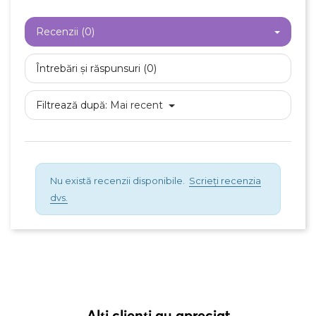
Recenzii (0)
Întrebări și răspunsuri (0)
Filtrează după:
Mai recent
Nu există recenzii disponibile.
Scrieți recenzia
dvs.
Alți clienți au apreciat