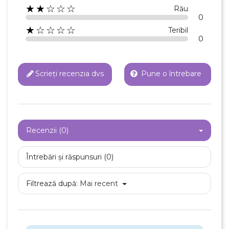
★★☆☆☆
Rău
0
★☆☆☆☆
Teribil
0
Scrieți recenzia dvs
Pune o întrebare
Recenzii (0)
Întrebări și răspunsuri (0)
Filtrează după:
Mai recent