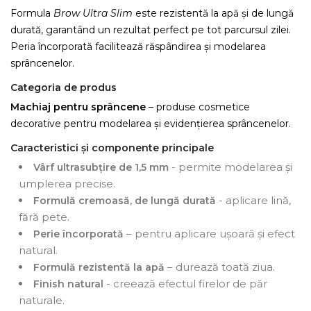
Formula
Brow Ultra Slim
este rezistentă la apă și de lungă
durată, garantând un rezultat perfect pe tot parcursul zilei.
Peria încorporată facilitează răspândirea și modelarea
sprâncenelor.
Categoria de produs
Machiaj pentru sprâncene
– produse cosmetice
decorative pentru modelarea și evidențierea sprâncenelor.
Caracteristici și componente principale
- permite modelarea și
Vârf ultrasubțire de 1,5 mm
umplerea precise.
- aplicare lină,
Formulă cremoasă, de lungă durată
fără pete.
– pentru aplicare ușoară și efect
Perie încorporată
natural.
– durează toată ziua.
Formulă rezistentă la apă
- creează efectul firelor de păr
Finish natural
naturale.