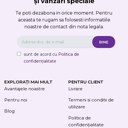
și vânzări speciale
Te poti dezabona in orice moment. Pentru
aceasta te rugam sa folosesti informatiile
noastre de contact din nota legala.
sunt de acord cu
Politica de
confidențialitate
EXPLORAȚI MAI MULT
PENTRU CLIENT
Avantajele noastre
Livrare
Pentru noi
Termeni si conditii de
utilizare
Blog
Politica de
confidențialitate