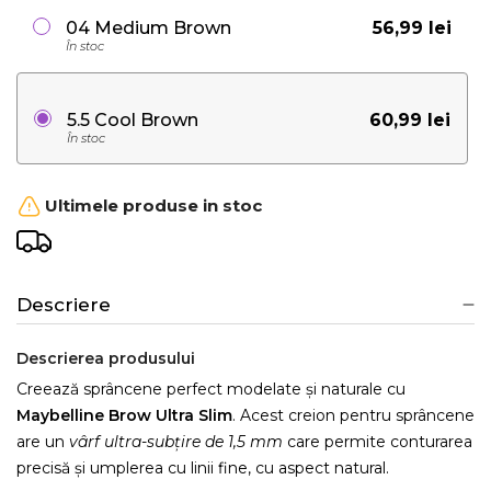
56,99 lei
04 Medium Brown
În stoc
60,99 lei
5.5 Cool Brown
În stoc
Ultimele produse in stoc
Descriere
Descrierea produsului
Creează sprâncene perfect modelate și naturale cu
Maybelline Brow Ultra Slim
. Acest creion pentru sprâncene
are un
vârf ultra-subțire de 1,5 mm
care permite conturarea
precisă și umplerea cu linii fine, cu aspect natural.