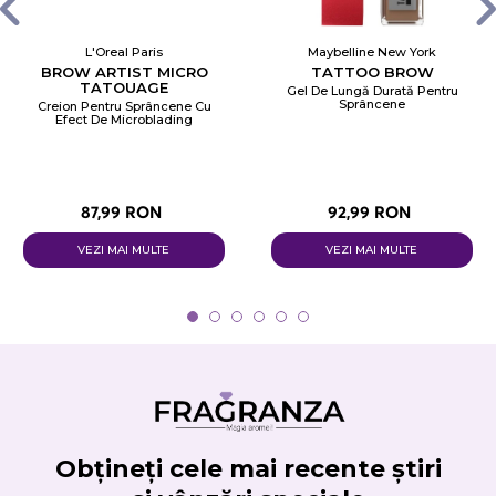
L'Oreal Paris
Maybelline New York
BROW ARTIST MICRO
TATTOO BROW
TATOUAGE
Gel De Lungă Durată Pentru
Sprâncene
Creion Pentru Sprâncene Cu
Efect De Microblading
87,99 RON
92,99 RON
VEZI MAI MULTE
VEZI MAI MULTE
Obțineți cele mai recente știri