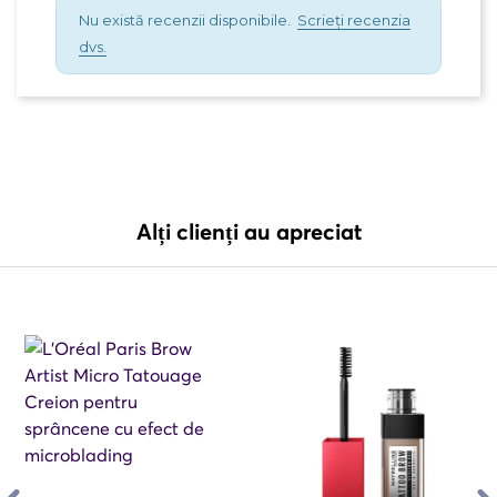
Nu există recenzii disponibile.
Scrieți recenzia
dvs.
Alți clienți au apreciat