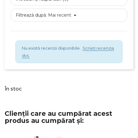
Numele listei de dorinte
Filtrează după:
Mai recent
Anuleaza
Nu există recenzii disponibile.
Scrieți recenzia
Creeaza o lista de dorinte
dvs.
În stoc
Clienții care au cumpărat acest
produs au cumpărat și: