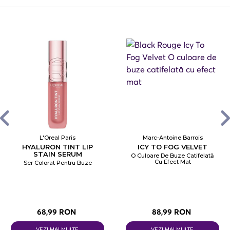
L'Oreal Paris
Marc-Antoine Barrois
HYALURON TINT LIP
ICY TO FOG VELVET
STAIN SERUM
O Culoare De Buze Catifelată
Cu Efect Mat
Ser Colorat Pentru Buze
68,99 RON
88,99 RON
VEZI MAI MULTE
VEZI MAI MULTE