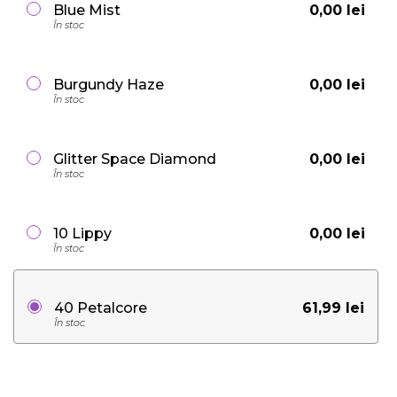
0,00 lei
Blue Mist
În stoc
0,00 lei
Burgundy Haze
În stoc
0,00 lei
Glitter Space Diamond
În stoc
0,00 lei
10 Lippy
În stoc
61,99 lei
40 Petalcore
În stoc
0,00 lei
40 Witty