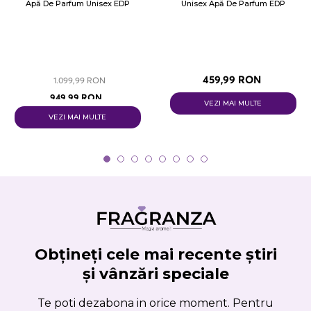
Apă De Parfum Unisex EDP
Unisex Apă De Parfum EDP
459,99 RON
1.099,99 RON
949,99 RON
VEZI MAI MULTE
VEZI MAI MULTE
Obțineți cele mai recente știri
și vânzări speciale
Te poti dezabona in orice moment. Pentru