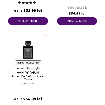
1
RRP: 735,99 lei
832,99 lei
de la
636,99 lei
VEZI MAI MULTE
ADAUGĂ IN COŞ
PREMIUM SELECTION
Lorenzo Pazzaglia
VAN PY RHUM
Extract De Parfum Unisex
Tester
Gurmand
734,99 lei
de la