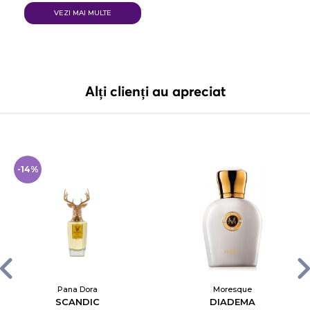
VEZI MAI MULTE
Alți clienți au apreciat
-14%
Pana Dora
Moresque
SCANDIC
DIADEMA