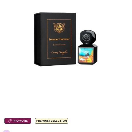
PROMOȚIE
PREMIUM SELECTION