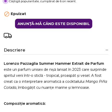
Câștigă popularitate, cumpărat de 6 ori recent.

Epuizat
ANUNȚĂ-MĂ CÂND ESTE DISPONIBIL
Descriere
Lorenzo Pazzaglia Summer Hammer Extrait de Parfum
este un parfum unisex de nișă lansat în 2023 care surprinde
spiritul verii într-o sticlă - tropical, proaspăt și vesel. A fost
creat ca o interpretare aromatică a cocktailului
Mango Piña
Colada
, îmbogățit cu nuanțe marine și lemnoase.
Compoziție aromatică: