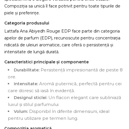
Compoziția sa unică îl face potrivit pentru toate tipurile de
piele și preferințe.
Categoria produsului
Lattafa Ana Abiyedh Rouge EDP face parte din categoria
apelor de parfum (EDP), recunoscute pentru concentrația
ridicată de uleiuri aromatice, care oferă o persistență și
intensitate de lungă durată.
Caracteristici principale și componente
Persistență impresionantă de peste 8
Durabilitate:
ore.
Aromă puternică, perfectă pentru cei
Intensitate:
care doresc să iasă în evidență.
Un flacon elegant care subliniază
Designul sticlei:
luxul și stilul parfumului.
Disponibil în diferite dimensiuni, ideal
Volum:
pentru utilizare pe termen lung.
Compoziția aromatică