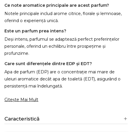
Ce note aromatice principale are acest parfum?
Notele principale includ arome citrice, florale și lemnoase,
oferind o experiență unică.
Este un parfum prea intens?
Deși intens, parfumul se adaptează perfect preferințelor
personale, oferind un echilibru între prospețime și
profunzime.
Care sunt diferențele dintre EDP și EDT?
Apa de parfum (EDP) are o concentrație mai mare de
uleiuri aromatice decât apa de toaletă (EDT), asigurând o
persistență mai îndelungată.
Citește Mai Mult
Caracteristică