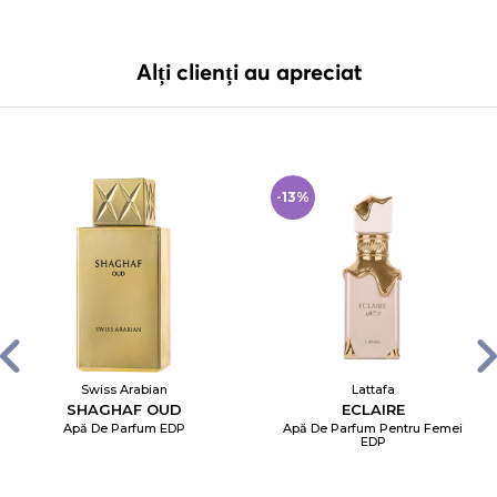
Alți clienți au apreciat
-13%
Swiss Arabian
Lattafa
SHAGHAF OUD
ECLAIRE
Apă De Parfum EDP
Apă De Parfum Pentru Femei
EDP