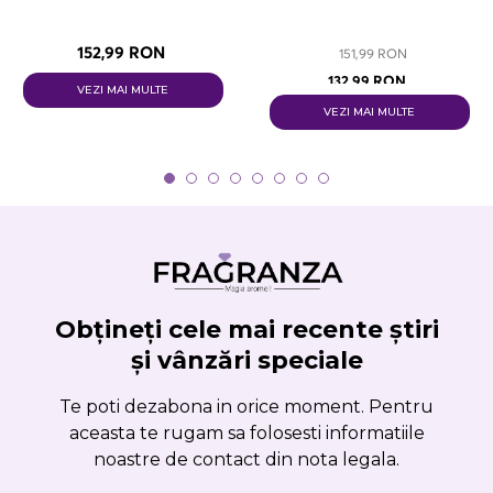
152,99 RON
151,99 RON
132,99 RON
VEZI MAI MULTE
VEZI MAI MULTE
Obțineți cele mai recente știri
și vânzări speciale
Te poti dezabona in orice moment. Pentru
aceasta te rugam sa folosesti informatiile
noastre de contact din nota legala.