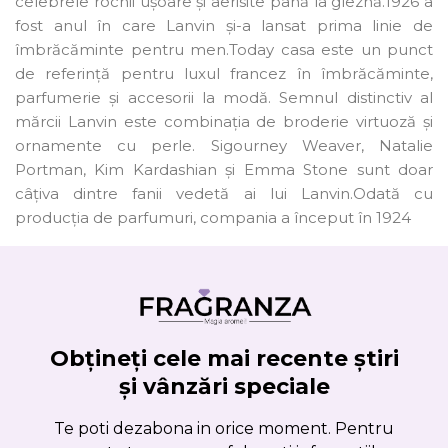
celebrele rochii ușoare și aerisite până la gleznă.1926 a
fost anul în care Lanvin și-a lansat prima linie de
îmbrăcăminte pentru men.Today casa este un punct
de referință pentru luxul francez în îmbrăcăminte,
parfumerie și accesorii la modă. Semnul distinctiv al
mărcii Lanvin este combinația de broderie virtuoză și
ornamente cu perle. Sigourney Weaver, Natalie
Portman, Kim Kardashian și Emma Stone sunt doar
câțiva dintre fanii vedetă ai lui Lanvin.Odată cu
producția de parfumuri, compania a început în 1924
Obțineți cele mai recente știri
și vânzări speciale
Te poti dezabona in orice moment. Pentru