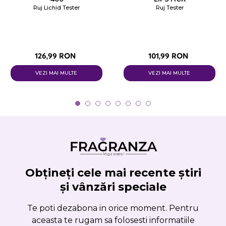
Ruj Lichid Tester
Ruj Tester
126,99 RON
101,99 RON
VEZI MAI MULTE
VEZI MAI MULTE
Obțineți cele mai recente știri
și vânzări speciale
Te poti dezabona in orice moment. Pentru
aceasta te rugam sa folosesti informatiile