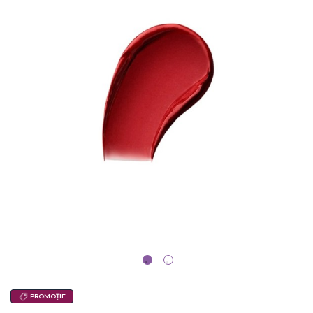
PROMOȚIE