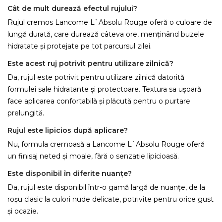
Cât de mult durează efectul rujului?
Rujul cremos Lancome L`Absolu Rouge oferă o culoare de
lungă durată, care durează câteva ore, menținând buzele
hidratate și protejate pe tot parcursul zilei.
Este acest ruj potrivit pentru utilizare zilnică?
Da, rujul este potrivit pentru utilizare zilnică datorită
formulei sale hidratante și protectoare. Textura sa ușoară
face aplicarea confortabilă și plăcută pentru o purtare
prelungită.
Rujul este lipicios după aplicare?
Nu, formula cremoasă a Lancome L`Absolu Rouge oferă
un finisaj neted și moale, fără o senzație lipicioasă.
Este disponibil în diferite nuanțe?
Da, rujul este disponibil într-o gamă largă de nuanțe, de la
roșu clasic la culori nude delicate, potrivite pentru orice gust
și ocazie.