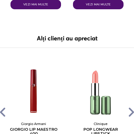
VEZI MAI MULTE
VEZI MAI MULTE
Alți clienți au apreciat
Giorgio Armani
Clinique
GIORGIO LIP MAESTRO
POP LONGWEAR
400
LIPSTICK