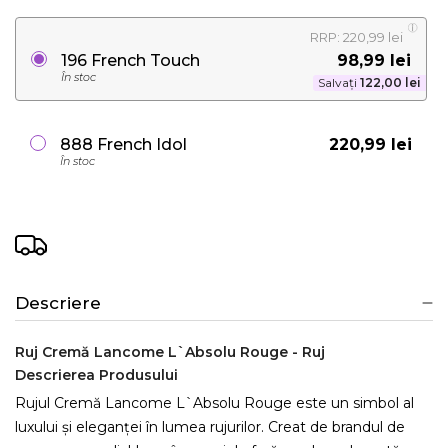
RRP: 220,99 lei
98,99 lei
196 French Touch
În stoc
Salvați
122,00 lei
220,99 lei
888 French Idol
În stoc
Descriere
Ruj Cremă Lancome L`Absolu Rouge - Ruj
Descrierea Produsului
Rujul Cremă Lancome L`Absolu Rouge este un simbol al
luxului și eleganței în lumea rujurilor. Creat de brandul de