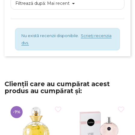
Filtrează după:
Mai recent
Creeaza o lista de dorinte
Nu există recenzii disponibile.
Scrieți recenzia
dvs.
Clienții care au cumpărat acest
produs au cumpărat și:
-7%