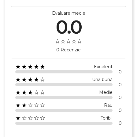
Evaluare medie
0.0
0 Recenzie
★★★★★
Excelent
0
★★★★☆
Una bună
0
★★★☆☆
Medie
0
★★☆☆☆
Rău
0
★☆☆☆☆
Teribil
0