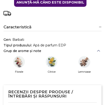
ANUNȚĂ-MĂ CÂND ESTE DISPONIBIL
Caracteristică
Gen:
Barbati
Tipul produsului:
Apă de parfum EDP
Grup de arome și note
Florale
Citrice
Lemnoase
RECENZII DESPRE PRODUSE /
ÎNTREBĂRI ȘI RĂSPUNSURI