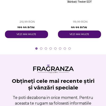
Bărbați Tester EDT
210,99 RON
119,99 RON
199,99 RON
99,99 RON
VEZI MAI MULTE
VEZI MAI MULTE
Obțineți cele mai recente știri
și vânzări speciale
Te poti dezabona in orice moment. Pentru
aceasta te rugam sa folosesti informatiile