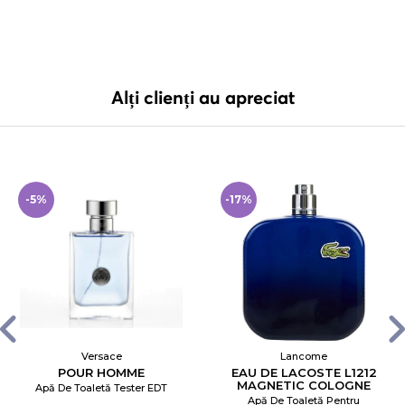
Alți clienți au apreciat
-5%
-17%
Versace
Lancome
POUR HOMME
EAU DE LACOSTE L1212
MAGNETIC COLOGNE
Apă De Toaletă Tester EDT
Apă De Toaletă Pentru