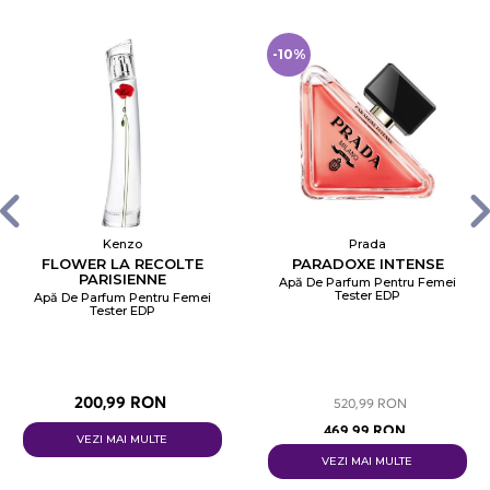
-10%
Kenzo
Prada
FLOWER LA RECOLTE
PARADOXE INTENSE
PARISIENNE
Apă De Parfum Pentru Femei
Tester EDP
Apă De Parfum Pentru Femei
Tester EDP
200,99 RON
520,99 RON
469,99 RON
VEZI MAI MULTE
VEZI MAI MULTE