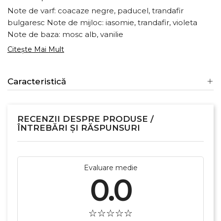
Note de varf: coacaze negre, paducel, trandafir
bulgaresc Note de mijloc: iasomie, trandafir, violeta
Note de baza: mosc alb, vanilie
Citește Mai Mult
Caracteristică
RECENZII DESPRE PRODUSE /
ÎNTREBĂRI ȘI RĂSPUNSURI
Evaluare medie
0.0