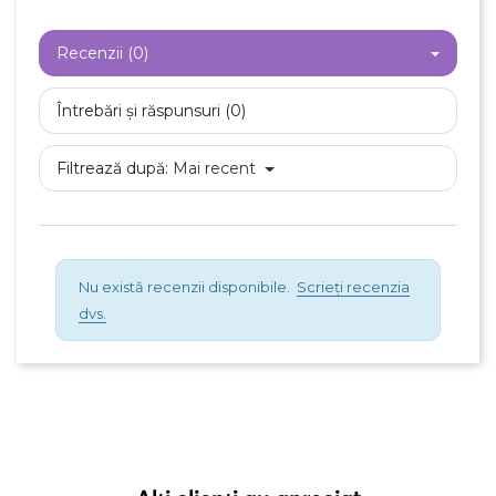
Recenzii (0)
Întrebări și răspunsuri (0)
Filtrează după:
Mai recent
Nu există recenzii disponibile.
Scrieți recenzia
dvs.