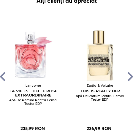
Alți clienți au apreciat
Lancome
Zadig & Voltaire
LA VIE EST BELLE ROSE
THIS IS REALLY HER
EXTRAORDINAIRE
Apă De Parfum Pentru Femei
Tester EDP
Apă De Parfum Pentru Femei
Tester EDP
235,99 RON
236,99 RON