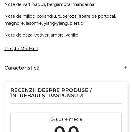
Note de varf: paciuli, bergamota, mandarina
Note de mijloc: coriandru, tuberoza, floare de portocal,
magnolie, iasomie, ylang-ylang, piersici
Note de baza: vetiver, ambra, vanilie
Citește Mai Mult
Caracteristică
RECENZII DESPRE PRODUSE /
ÎNTREBĂRI ȘI RĂSPUNSURI
Evaluare medie