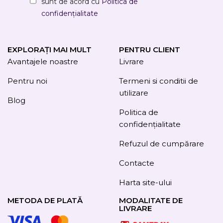
sunt de acord cu
Politica de
confidențialitate
EXPLORAȚI MAI MULT
PENTRU CLIENT
Avantajele noastre
Livrare
Pentru noi
Termeni si conditii de
utilizare
Blog
Politica de
confidențialitate
Refuzul de cumpărare
Contacte
Harta site-ului
METODA DE PLATĂ
MODALITATE DE
LIVRARE