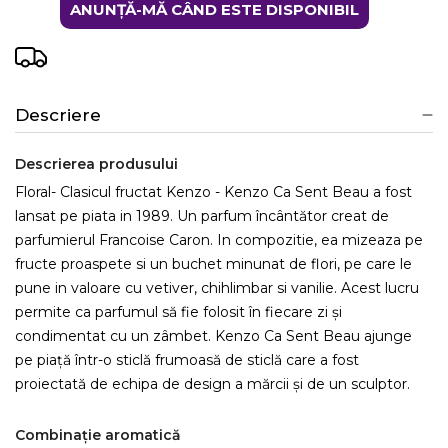
ANUNȚĂ-MĂ CÂND ESTE DISPONIBIL
Descriere
Descrierea produsului
Floral- Clasicul fructat Kenzo - Kenzo Ca Sent Beau a fost
lansat pe piata in 1989. Un parfum încântător creat de
parfumierul Francoise Caron. In compozitie, ea mizeaza pe
fructe proaspete si un buchet minunat de flori, pe care le
pune in valoare cu vetiver, chihlimbar si vanilie. Acest lucru
permite ca parfumul să fie folosit în fiecare zi și
condimentat cu un zâmbet. Kenzo Ca Sent Beau ajunge
pe piață într-o sticlă frumoasă de sticlă care a fost
proiectată de echipa de design a mărcii și de un sculptor.
Combinație aromatică