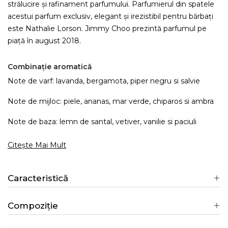
strălucire și rafinament parfumului. Parfumierul din spatele
acestui parfum exclusiv, elegant și irezistibil pentru bărbați
este Nathalie Lorson. Jimmy Choo prezintă parfumul pe
piață în august 2018.
Combinație aromatică
Note de varf: lavanda, bergamota, piper negru si salvie
Note de mijloc: piele, ananas, mar verde, chiparos si ambra
Note de baza: lemn de santal, vetiver, vanilie si paciuli
Citește Mai Mult
Caracteristică
Compoziție