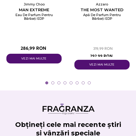
Jimmy Choo
Azzaro
MAN EXTREME
THE MOST WANTED
Eau De Parfum Pentru
Apă De Parfum Pentru
Bărbați EDP
Bărbați EDP
286,99 RON
319,99 RON
292,99 RON
VEZI MAI MULTE
VEZI MAI MULTE
Obțineți cele mai recente știri
și vânzări speciale