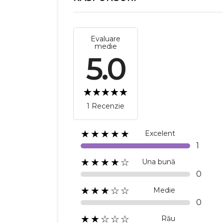
Evaluare
medie
5.0
1 Recenzie
★★★★★
Excelent
1
★★★★☆
Una bună
0
★★★☆☆
Medie
0
★★☆☆☆
Rău