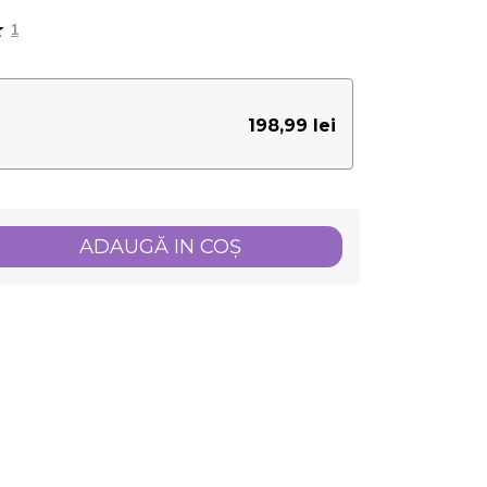
1
198,99 lei
ADAUGĂ IN COŞ