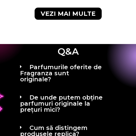
VEZI MAI MULTE
Q&A
Parfumurile oferite de
Fragranza sunt
originale?
De unde putem obține
parfumuri originale la
prețuri mici?
Cum să distingem
produsele replica?