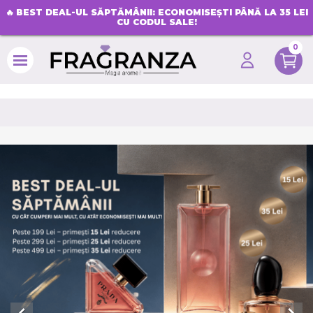
🔥
BEST DEAL-UL SĂPTĂMÂNII: ECONOMISEȘTI PÂNĂ LA 35 LEI
CU CODUL SALE!
0
search