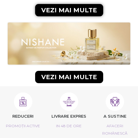
VEZI MAI MULTE
VEZI MAI MULTE
REDUCERI
LIVRARE EXPRES
A SUSTINE
PROMOȚII ACTIVE
IN 48 DE ORE
AFACERI
ROMÂNESCĂ