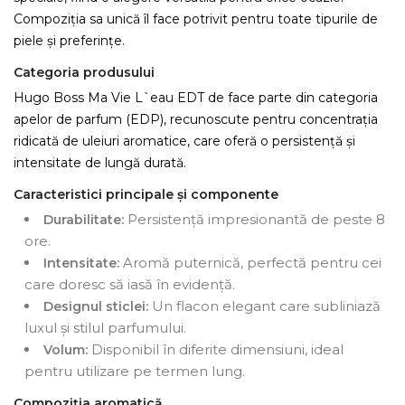
Compoziția sa unică îl face potrivit pentru toate tipurile de
piele și preferințe.
Categoria produsului
Hugo Boss Ma Vie L`eau EDT de face parte din categoria
apelor de parfum (EDP), recunoscute pentru concentrația
ridicată de uleiuri aromatice, care oferă o persistență și
intensitate de lungă durată.
Caracteristici principale și componente
Persistență impresionantă de peste 8
Durabilitate:
ore.
Aromă puternică, perfectă pentru cei
Intensitate:
care doresc să iasă în evidență.
Un flacon elegant care subliniază
Designul sticlei:
luxul și stilul parfumului.
Disponibil în diferite dimensiuni, ideal
Volum:
pentru utilizare pe termen lung.
Compoziția aromatică