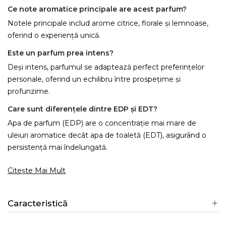
Ce note aromatice principale are acest parfum?
Notele principale includ arome citrice, florale și lemnoase,
oferind o experiență unică.
Este un parfum prea intens?
Deși intens, parfumul se adaptează perfect preferințelor
personale, oferind un echilibru între prospețime și
profunzime.
Care sunt diferențele dintre EDP și EDT?
Apa de parfum (EDP) are o concentrație mai mare de
uleiuri aromatice decât apa de toaletă (EDT), asigurând o
persistență mai îndelungată.
Citește Mai Mult
Caracteristică