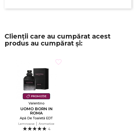
Clienții care au cumpărat acest
produs au cumpărat și:
PROMOȚIE
Valentino
UOMO BORN IN
ROMA
Apă De Toaletă EDT
Lemnoase
Aromatice
4