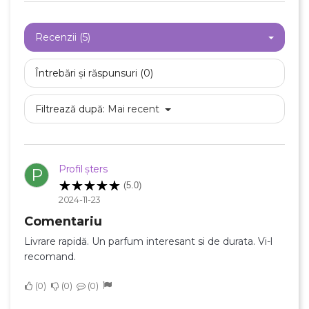
Recenzii (5)
Întrebări și răspunsuri (0)
Filtrează după:
Mai recent
Profil șters
P
(5.0)
2024-11-23
Comentariu
Livrare rapidă. Un parfum interesant si de durata. Vi-l
recomand.
0
0
0