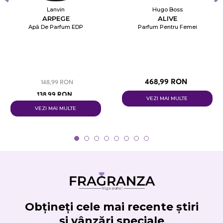
Lanvin
Hugo Boss
ARPEGE
ALIVE
Apă De Parfum EDP
Parfum Pentru Femei
468,99 RON
148,99 RON
138,99 RON
VEZI MAI MULTE
VEZI MAI MULTE
Obțineți cele mai recente știri
și vânzări speciale