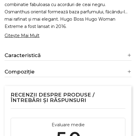
combinatie fabuloasa cu acorduri de ceai negru.
Osmanthus oriental formează baza parfumului, făcându-l
mai rafinat și mai elegant. Hugo Boss Hugo Woman
Extreme a fost lansat in 2016.
Citește Mai Mult
Caracteristică
Compoziție
RECENZII DESPRE PRODUSE /
ÎNTREBĂRI ȘI RĂSPUNSURI
Evaluare medie