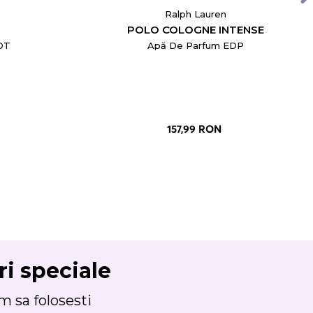
Ralph Lauren
POLO COLOGNE INTENSE
DT
Apă De Parfum EDP
157,99 RON
ri speciale
 sa folosesti