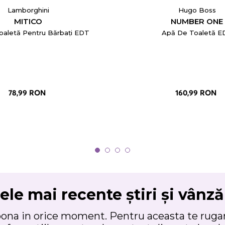
Lamborghini
Hugo Boss
MITICO
NUMBER ONE
oaletă Pentru Bărbați EDT
Apă De Toaletă E
78,99 RON
160,99 RON
ele mai recente știri și vânză
bona in orice moment. Pentru aceasta te rugam