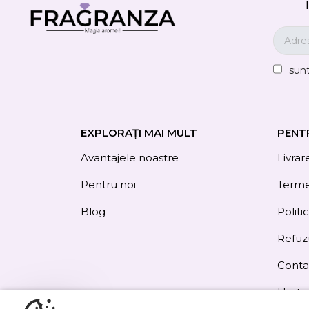
sun
EXPLORAȚI MAI MULT
PENT
Avantajele noastre
Livrar
Pentru noi
Termen
Blog
Politi
Refuz
Conta
Harta 