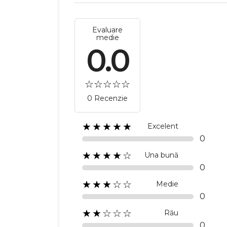
Evaluare
medie
0.0
0 Recenzie
★★★★★
Excelent
0
★★★★☆
Una bună
0
★★★☆☆
Medie
0
★★☆☆☆
Rău
0