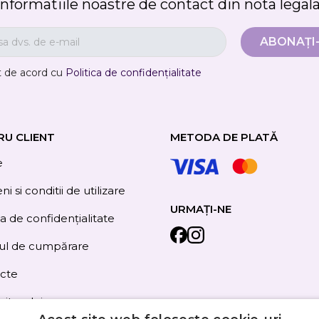
informatiile noastre de contact din nota legala
t de acord cu
Politica de confidențialitate
RU CLIENT
METODA DE PLATĂ
e
i si conditii de utilizare
URMAȚI-NE
ca de confidențialitate
ul de cumpărare
cte
site-ului