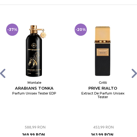
-37%
-20%
Montale
Gritti
ARABIANS TONKA
PRIVE RIALTO
Parfum Unisex Tester EDP
Extract De Parfum Unisex
Tester
588,99 RON
453,99 RON
369,99 RON
363,99 RON