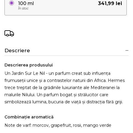
341,99 lei
100 ml
În stoc
Descriere
Descrierea produsului
Un Jardin Sur Le Nil - un parfum creat sub influența
frumuseții unice și a contrastelor naturii din Africa. Hermes
trece treptat de la grădinile luxuriante ale Mediteranei la
malurile Nilului. Un parfum bogat și strălucitor care
simbolizează lumina, bucuria de viață și distracția fără griji.
Combinație aromatică
Note de varf: morcov, grapefruit, rosii, mango verde