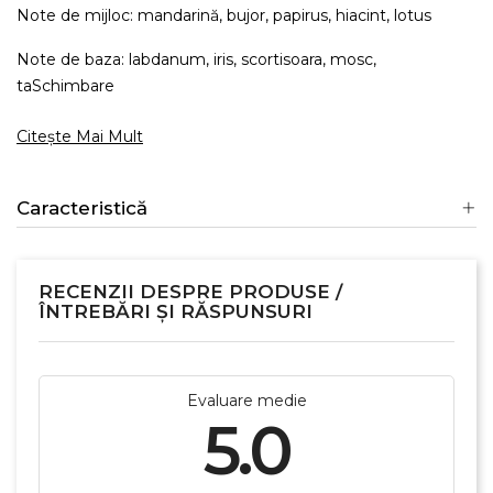
Note de mijloc: mandarină, bujor, papirus, hiacint, lotus
Note de baza: labdanum, iris, scortisoara, mosc,
taSchimbare
Citește Mai Mult
Caracteristică
RECENZII DESPRE PRODUSE /
ÎNTREBĂRI ȘI RĂSPUNSURI
Evaluare medie
5.0