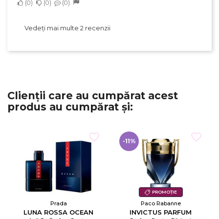
0
0
0
Vedeți mai multe 2 recenzii
Clienții care au cumpărat acest
produs au cumpărat și:
-11%
PROMOȚIE
Prada
Paco Rabanne
LUNA ROSSA OCEAN
INVICTUS PARFUM