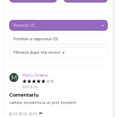
Recenzii (7)
Întrebări și răspunsuri (0)
Filtrează după:
Mai recent
Marcu Roxana
M
(5.0)
2021-11-03
Comentariu
calitate excelenta la un pret excelent.
0
0
0