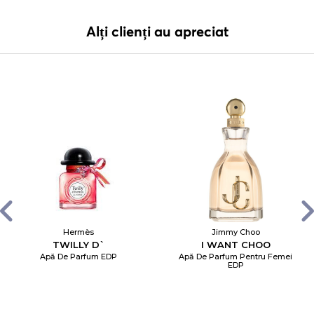
Alți clienți au apreciat
Hermès
Jimmy Choo
TWILLY D`
I WANT CHOO
Apă De Parfum EDP
Apă De Parfum Pentru Femei
EDP