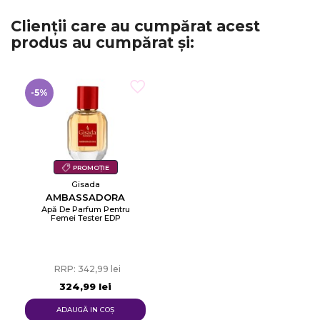
Clienții care au cumpărat acest
produs au cumpărat și:
-5%
PROMOȚIE
Gisada
AMBASSADORA
Apă De Parfum Pentru
Femei Tester EDP
RRP: 342,99 lei
324,99 lei
ADAUGĂ IN COŞ