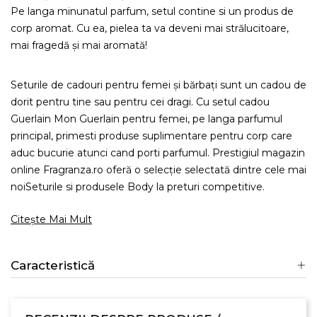
Pe langa minunatul parfum, setul contine si un produs de
corp aromat. Cu ea, pielea ta va deveni mai strălucitoare,
mai fragedă și mai aromată!
Seturile de cadouri pentru femei și bărbați sunt un cadou de
dorit pentru tine sau pentru cei dragi. Cu setul cadou
Guerlain Mon Guerlain pentru femei, pe langa parfumul
principal, primesti produse suplimentare pentru corp care
aduc bucurie atunci cand porti parfumul. Prestigiul magazin
online Fragranza.ro oferă o selecție selectată dintre cele mai
noiSeturile si produsele Body la preturi competitive.
Citește Mai Mult
Caracteristică