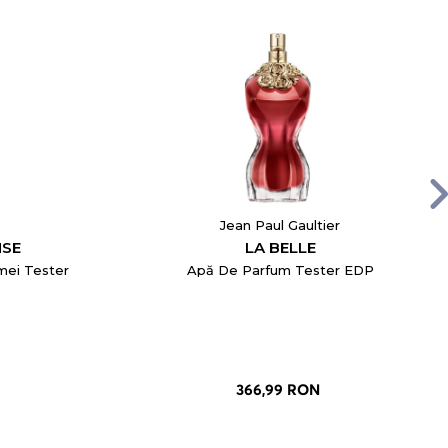
Jean Paul Gaultier
NSE
LA BELLE
mei Tester
Apă De Parfum Tester EDP
366,99 RON