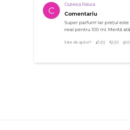
Ciubeica Raluca
C
Comentariu
Super parfum! Iar prețul este 
ireal pentru 100 ml. Merită at
Este de ajutor?
0
0