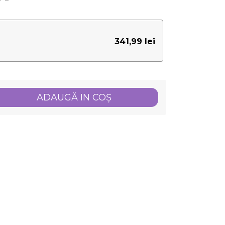
341,99 lei
ADAUGĂ IN COŞ