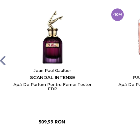
-10%
Jean Paul Gaultier
SCANDAL INTENSE
PA
Apă De Parfum Pentru Femei Tester
Apă De Pa
EDP
509,99 RON