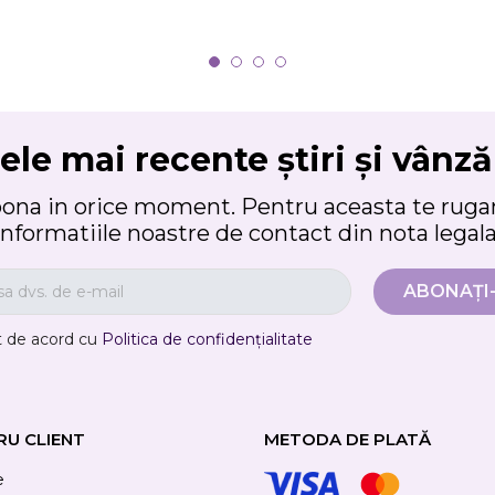
ele mai recente știri și vânză
bona in orice moment. Pentru aceasta te rugam
informatiile noastre de contact din nota legala
t de acord cu
Politica de confidențialitate
RU CLIENT
METODA DE PLATĂ
e