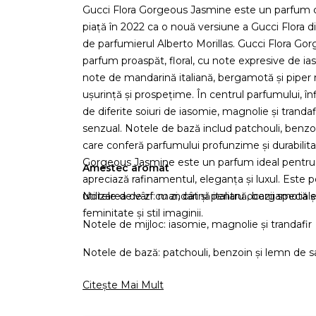
Gucci Flora Gorgeous Jasmine este un parfum c
piață în 2022 ca o nouă versiune a Gucci Flora d
de parfumierul Alberto Morillas. Gucci Flora G
parfum proaspăt, floral, cu note expresive de i
note de mandarină italiană, bergamotă și piper n
ușurință și prospețime. În centrul parfumului, în
de diferite soiuri de iasomie, magnolie și tranda
senzual. Notele de bază includ patchouli, benzoi
care conferă parfumului profunzime și durabilita
Gorgeous Jasmine este un parfum ideal pentru
Amestec aromat
apreciază rafinamentul, eleganța și luxul. Este p
utilizarea de zi cu zi, cât și pentru ocazii speci
Notele de vârf: mandarină italiană, bergamotă ș
feminitate și stil imaginii.
Notele de mijloc: iasomie, magnolie și trandafir
Notele de bază: patchouli, benzoin și lemn de s
Citește Mai Mult