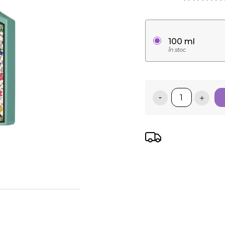
100 ml
În stoc