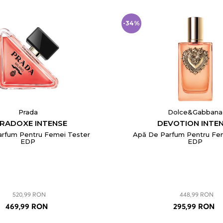
-34%
Prada
Dolce&Gabbana
RADOXE INTENSE
DEVOTION INTE
rfum Pentru Femei Tester
Apă De Parfum Pentru Fe
EDP
EDP
520,99 RON
448,99 RON
469,99 RON
295,99 RON