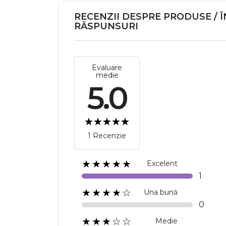
RECENZII DESPRE PRODUSE / Î
RĂSPUNSURI
Evaluare
medie
5.0
1 Recenzie
★★★★★
Excelent
1
★★★★☆
Una bună
0
★★★☆☆
Medie