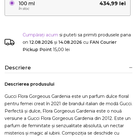
434,99 lei
100 ml
În stoc
Cumpărați acum
si puteti sa primiti produsele
pana
on
12.08.2026
și
14.08.2026
cu
FAN Courier
Pickup Point
15,00 lei
Descriere
Descrierea produsului
Gucci Flora Gorgeous Gardenia este un parfum dulce floral
pentru femei creat în 2021 de brandul italian de modă Gucci.
Perfectă și dulce, Flora Gorgeous Gardenia este o nouă
versiune a Gucci Flora Gorgeous Gardenia din 2012. Este un
parfum de feminitate și senzualitate absolută, un nectar
misterios și magic al iubirii. Compoziția se deschide cu