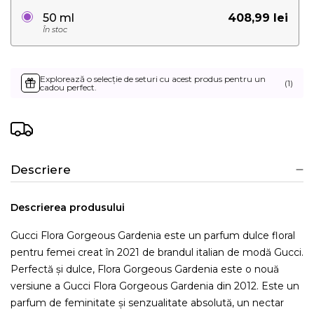
408,99 lei
50 ml
În stoc
Explorează o selecție de seturi cu acest produs pentru un
(1)
cadou perfect.
Descriere
Descrierea produsului
Gucci Flora Gorgeous Gardenia este un parfum dulce floral
pentru femei creat în 2021 de brandul italian de modă Gucci.
Perfectă și dulce, Flora Gorgeous Gardenia este o nouă
versiune a Gucci Flora Gorgeous Gardenia din 2012. Este un
parfum de feminitate și senzualitate absolută, un nectar