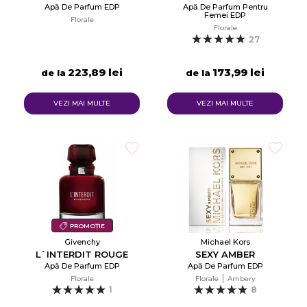
Apă De Parfum EDP
Apă De Parfum Pentru
Femei EDP
Florale
Florale
27
223,89 lei
173,99 lei
de la
de la
VEZI MAI MULTE
VEZI MAI MULTE
PROMOȚIE
Givenchy
Michael Kors
L`INTERDIT ROUGE
SEXY AMBER
Apă De Parfum EDP
Apă De Parfum EDP
Florale
Florale
Ambery
1
8