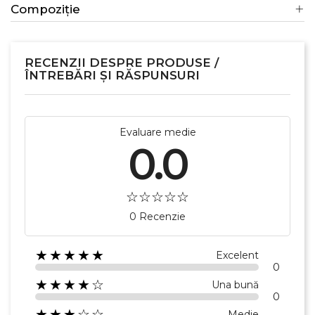
Compoziție
RECENZII DESPRE PRODUSE /
ÎNTREBĂRI ȘI RĂSPUNSURI
Evaluare medie
0.0
0 Recenzie
★★★★★
Excelent
0
★★★★☆
Una bună
0
★★★☆☆
Medie