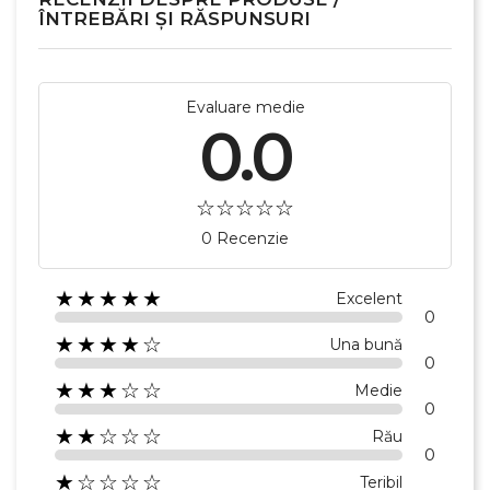
ÎNTREBĂRI ȘI RĂSPUNSURI
Evaluare medie
0.0
0 Recenzie
★★★★★
Excelent
0
★★★★☆
Una bună
0
★★★☆☆
Medie
0
★★☆☆☆
Rău
0
★☆☆☆☆
Teribil