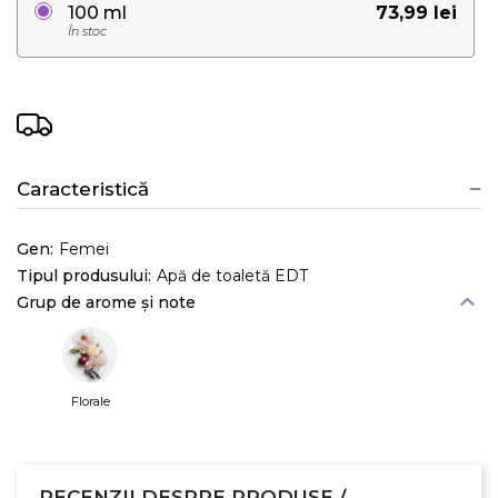
73,99 lei
100 ml
În stoc
Caracteristică
Gen:
Femei
Tipul produsului:
Apă de toaletă EDT
Grup de arome și note
Florale
RECENZII DESPRE PRODUSE /