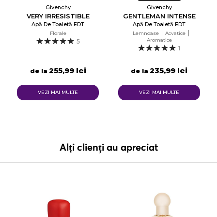
Givenchy
Givenchy
VERY IRRESISTIBLE
GENTLEMAN INTENSE
Apă De Toaletă EDT
Apă De Toaletă EDT
Florale
Lemnoase
Acvatice
Aromatice
5
1
255,99 lei
235,99 lei
de la
de la
VEZI MAI MULTE
VEZI MAI MULTE
Alți clienți au apreciat