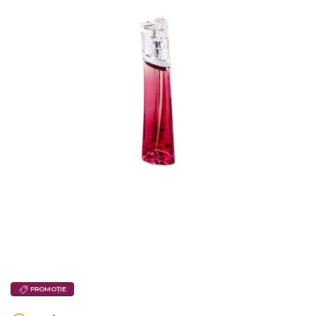
PROMOȚIE