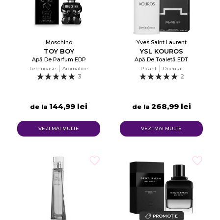
Moschino
Yves Saint Laurent
TOY BOY
YSL KOUROS
Apă De Parfum EDP
Apă De Toaletă EDT
Lemnoase
Aromatice
Picant
Oriental
3
2
144,99 lei
268,99 lei
de la
de la
VEZI MAI MULTE
VEZI MAI MULTE
PROMOȚIE