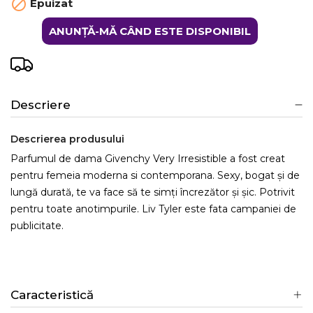

Epuizat
ANUNȚĂ-MĂ CÂND ESTE DISPONIBIL
Descriere
Descrierea produsului
Parfumul de dama Givenchy Very Irresistible a fost creat
pentru femeia moderna si contemporana. Sexy, bogat și de
lungă durată, te va face să te simți încrezător și șic. Potrivit
pentru toate anotimpurile. Liv Tyler este fata campaniei de
publicitate.
Caracteristică