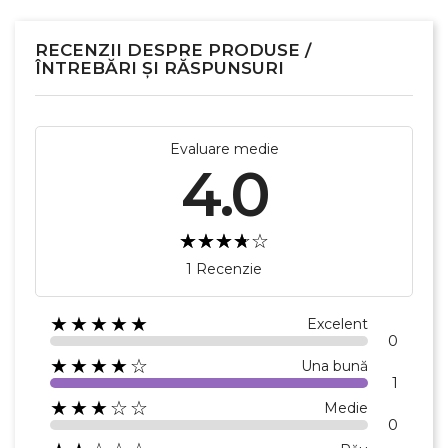
RECENZII DESPRE PRODUSE /
ÎNTREBĂRI ȘI RĂSPUNSURI
Evaluare medie
4.0
1 Recenzie
★★★★★
Excelent
0
★★★★☆
Una bună
1
★★★☆☆
Medie
0