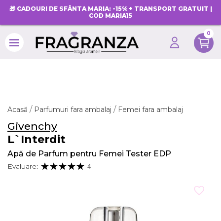
🎁 CADOURI DE SFÂNTA MARIA: -15% + TRANSPORT GRATUIT |
COD MARIA15
0
search
Acasă
Parfumuri fara ambalaj
Femei fara ambalaj
Givenchy
L`Interdit
Apă de Parfum pentru Femei Tester EDP
Evaluare:
4