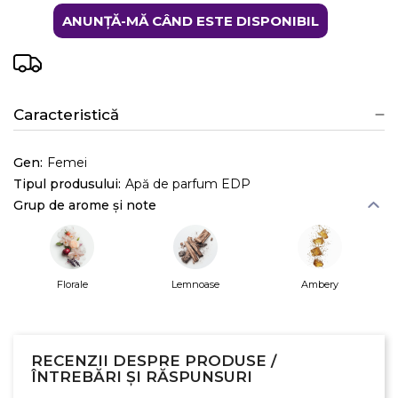
ANUNȚĂ-MĂ CÂND ESTE DISPONIBIL
Caracteristică
Gen:
Femei
Tipul produsului:
Apă de parfum EDP
Grup de arome și note
Florale
Lemnoase
Ambery
RECENZII DESPRE PRODUSE /
ÎNTREBĂRI ȘI RĂSPUNSURI