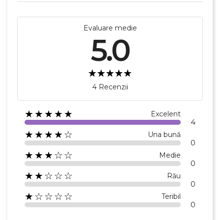
Evaluare medie
5.0
4 Recenzii
★★★★★
Excelent
4
★★★★☆
Una bună
0
★★★☆☆
Medie
0
★★☆☆☆
Rău
0
★☆☆☆☆
Teribil
0