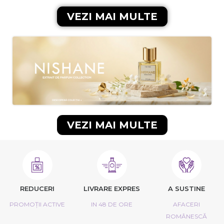
VEZI MAI MULTE
VEZI MAI MULTE
REDUCERI
LIVRARE EXPRES
A SUSTINE
PROMOȚII ACTIVE
IN 48 DE ORE
AFACERI
ROMÂNESCĂ