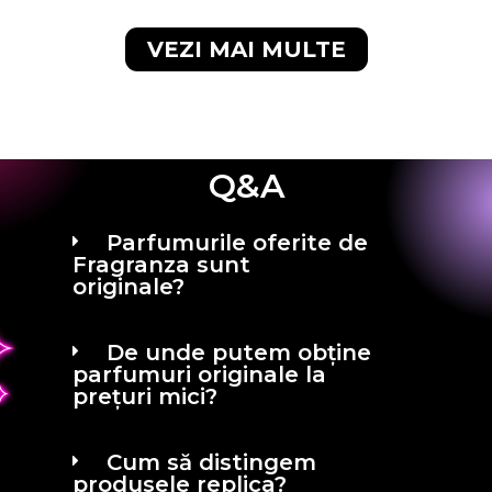
VEZI MAI MULTE
Q&A
Parfumurile oferite de
Fragranza sunt
originale?
De unde putem obține
parfumuri originale la
prețuri mici?
Cum să distingem
produsele replica?