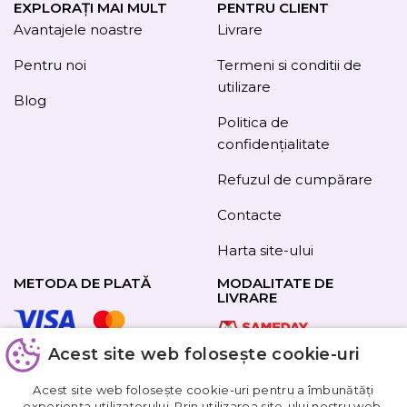
EXPLORAȚI MAI MULT
PENTRU CLIENT
Avantajele noastre
Livrare
Pentru noi
Termeni si conditii de
utilizare
Blog
Politica de
confidențialitate
Refuzul de cumpărare
Contacte
Harta site-ului
METODA DE PLATĂ
MODALITATE DE
LIVRARE
Acest site web folosește cookie-uri
URMAȚI-NE
Acest site web folosește cookie-uri pentru a îmbunătăți
experiența utilizatorului. Prin utilizarea site-ului nostru web,