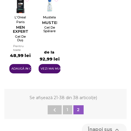
L'Oreal
Mustela
Paris
MUSTELA
MEN
Gel De
EXPERT
Spălare
Delicat
PURE
Gel De
Pentru
CARBON
Duș
Păr Și
SHOWER
Pentru
Corp
Pentru
Bărbați
GEL
toate
de la
tipurile
48,99 lei
de piele
92,99 lei
ADAUGĂ IN COŞ
VEZI MAI MULTE
Se afișează 21-38 din 38 articol(e)

1
2

Înapoi sus