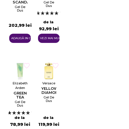
SCANDAL
Gel De
Dus
Gel De
Dus
1
de la
202,99 lei
Anuleaza
92,99 lei
Creeaza o lista de dorinte
ADAUGĂ IN COŞ
VEZI MAI MULTE
Elizabeth
Versace
Arden
YELLOW
DIAMOND
GREEN
TEA
Gel De
Dus
Gel De
Dus
1
de la
de la
78,99 lei
119,99 lei