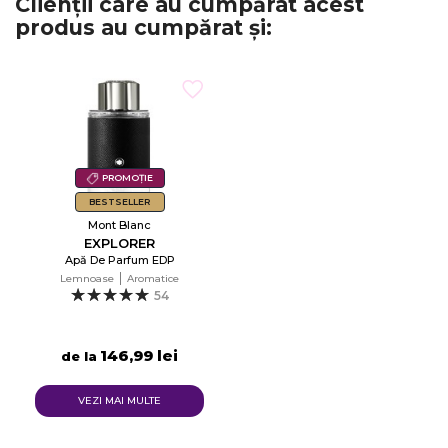
Clienții care au cumpărat acest
produs au cumpărat și:
PROMOȚIE
BESTSELLER
Mont Blanc
EXPLORER
Apă De Parfum EDP
Lemnoase
Aromatice
54
146,99 lei
de la
VEZI MAI MULTE