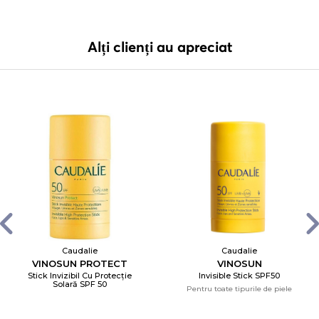
Alți clienți au apreciat
Caudalie
Caudalie
VINOSUN PROTECT
VINOSUN
Stick Invizibil Cu Protecție
Invisible Stick SPF50
Solară SPF 50
Pentru toate tipurile de piele