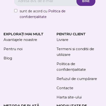
sunt de acord cu
Politica de
confidențialitate
EXPLORAȚI MAI MULT
PENTRU CLIENT
Avantajele noastre
Livrare
Pentru noi
Termeni si conditii de
utilizare
Blog
Politica de
confidențialitate
Refuzul de cumpărare
Contacte
Harta site-ului
METODA DE PLATĂ
MODALITATE DE