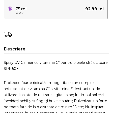
92,99 lei
75 ml
În stoc
Descriere
Spray UV Garnier cu vitamina C* pentru o piele strălucitoare
SPF 50+
Protecție foarte ridicată. Imbogatita cu un complex
antioxidant de vitamina C* si vitamina E. Instructiuni de
utilizare: Inainte de utilizare, agitati bine; În timpul aplicării,
închideți ochii și strângeți buzele strâns; Pulverizati uniform
pe toata fata de la o distanta de minim 15 cm; Nu inspirați