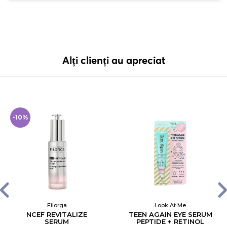
Alți clienți au apreciat
-10%
Filorga
Look At Me
NCEF REVITALIZE
TEEN AGAIN EYE SERUM
SERUM
PEPTIDE + RETINOL