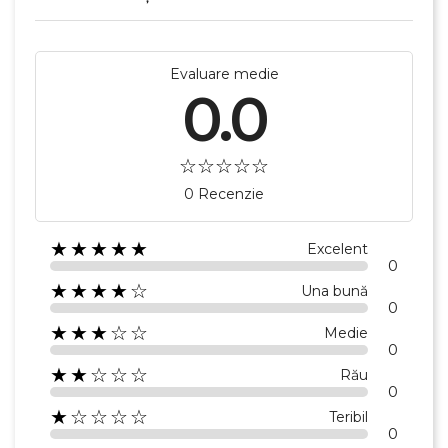
Evaluare medie
0.0
0 Recenzie
★★★★★
Excelent
0
★★★★☆
Una bună
0
★★★☆☆
Medie
0
★★☆☆☆
Rău
0
★☆☆☆☆
Teribil
0