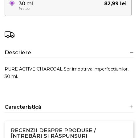
82,99 lei
30 ml
În stoc
Descriere
PURE ACTIVE CHARCOAL Ser împotriva imperfecțiunilor,
30 ml.
Caracteristică
RECENZII DESPRE PRODUSE /
ÎNTREBĂRI ȘI RĂSPUNSURI