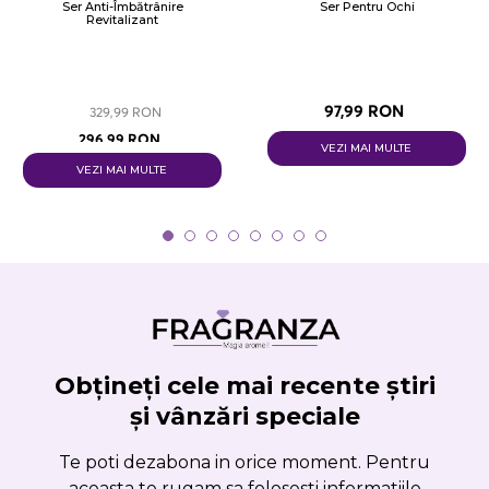
Ser Anti-Îmbătrânire
Ser Pentru Ochi
Revitalizant
97,99 RON
329,99 RON
296,99 RON
VEZI MAI MULTE
VEZI MAI MULTE
Obțineți cele mai recente știri
și vânzări speciale
Te poti dezabona in orice moment. Pentru
aceasta te rugam sa folosesti informatiile