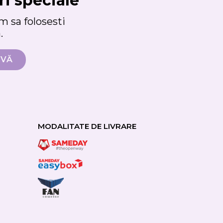
ri speciale
 sa folosesti
.
MODALITATE DE LIVRARE