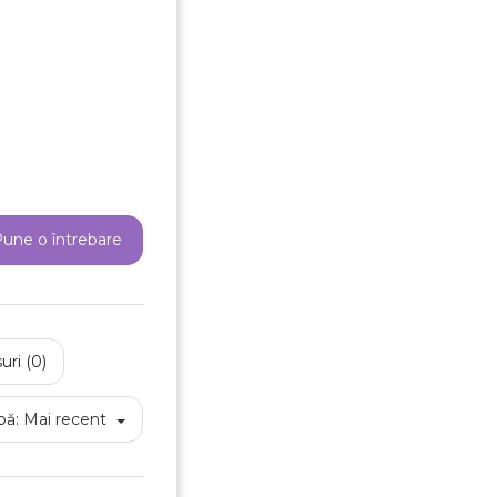
e listei de dorinte
Anuleaza
Creeaza o lista de dorinte
une o întrebare
uri (0)
pă:
Mai recent