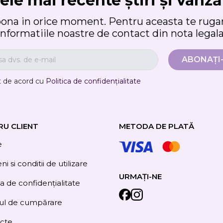
ele mai recente știri și vânză
bona in orice moment. Pentru aceasta te rugam
informatiile noastre de contact din nota legala
t de acord cu
Politica de confidențialitate
RU CLIENT
METODA DE PLATĂ
e
i si conditii de utilizare
URMAȚI-NE
ca de confidențialitate
ul de cumpărare
cte