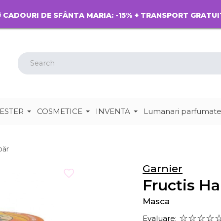
 CADOURI DE SFÂNTA MARIA: -15% + TRANSPORT GRATUI
ESTER
COSMETICE
INVENTA
Lumanari parfumat
păr
Garnier
Fructis H
Masca
Evaluare: