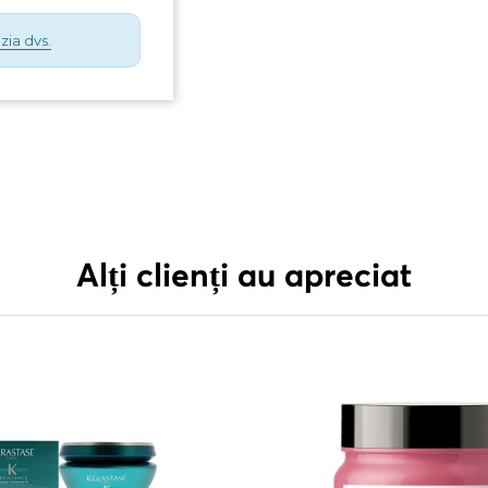
zia dvs.
Alți clienți au apreciat