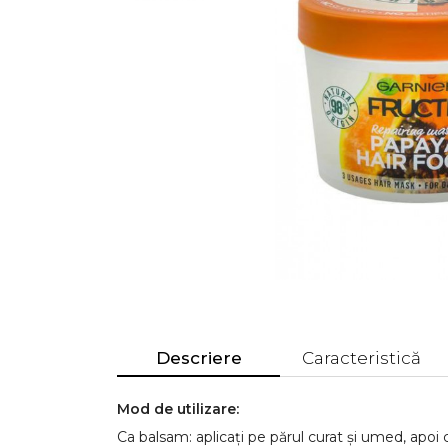
Descriere
Caracteristică
Mod de utilizare:
Ca balsam: aplicați pe părul curat și umed, apoi cl