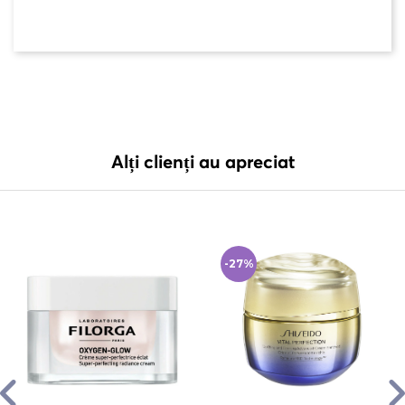
Alți clienți au apreciat
-27%