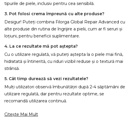
tipurile de piele, inclusiv pentru cea sensibilă.
3. Pot folosi crema împreună cu alte produse?
Desigur! Puteți combina Filorga Global Repair Advanced cu
alte produse din rutina de îngrijire a pielii, cum ar fi seruri și
loțiuni, pentru beneficii suplimentare.
4. La ce rezultate mă pot aștepta?
Cu o utilizare regulată, vă puteți aștepta la o piele mai fină,
hidratată și întinerită, cu riduri vizibil reduse și o textură mai
strânsă.
5. Cât timp durează să vezi rezultatele?
Mulți utilizatori observă îmbunătățiri după 2-4 săptămâni de
utilizare regulată, dar pentru rezultate optime, se
recomandă utilizarea continuă.
Citește Mai Mult