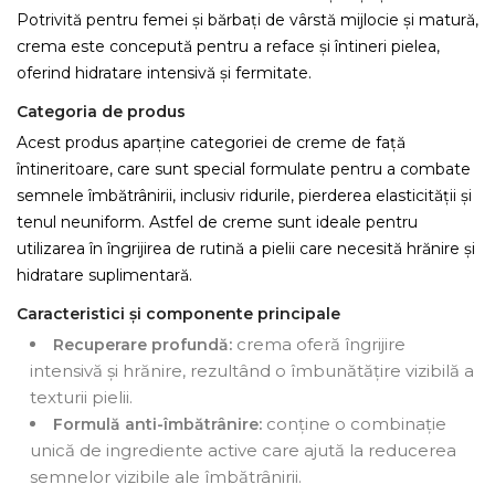
Potrivită pentru femei și bărbați de vârstă mijlocie și matură,
crema este concepută pentru a reface și întineri pielea,
oferind hidratare intensivă și fermitate.
Categoria de produs
Acest produs aparține categoriei de creme de față
întineritoare, care sunt special formulate pentru a combate
semnele îmbătrânirii, inclusiv ridurile, pierderea elasticității și
tenul neuniform. Astfel de creme sunt ideale pentru
utilizarea în îngrijirea de rutină a pielii care necesită hrănire și
hidratare suplimentară.
Caracteristici și componente principale
crema oferă îngrijire
Recuperare profundă:
intensivă și hrănire, rezultând o îmbunătățire vizibilă a
texturii pielii.
conține o combinație
Formulă anti-îmbătrânire:
unică de ingrediente active care ajută la reducerea
semnelor vizibile ale îmbătrânirii.