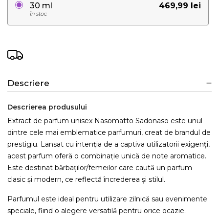
469,99 lei
30 ml
În stoc
Descriere
Descrierea produsului
Extract de parfum unisex Nasomatto Sadonaso este unul
dintre cele mai emblematice parfumuri, creat de brandul de
prestigiu. Lansat cu intenția de a captiva utilizatorii exigenți,
acest parfum oferă o combinație unică de note aromatice.
Este destinat bărbaților/femeilor care caută un parfum
clasic și modern, ce reflectă încrederea și stilul.
Parfumul este ideal pentru utilizare zilnică sau evenimente
speciale, fiind o alegere versatilă pentru orice ocazie.