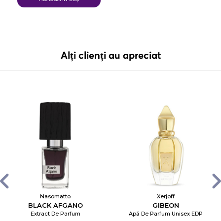
Alți clienți au apreciat
Nasomatto
Xerjoff
BLACK AFGANO
GIBEON
Extract De Parfum
Apă De Parfum Unisex EDP