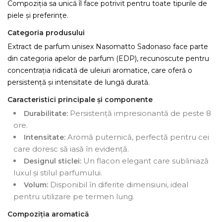
Compoziția sa unică îl face potrivit pentru toate tipurile de
piele și preferințe.
Categoria produsului
Extract de parfum unisex Nasomatto Sadonaso face parte
din categoria apelor de parfum (EDP), recunoscute pentru
concentrația ridicată de uleiuri aromatice, care oferă o
persistență și intensitate de lungă durată.
Caracteristici principale și componente
Persistență impresionantă de peste 8
Durabilitate:
ore.
Aromă puternică, perfectă pentru cei
Intensitate:
care doresc să iasă în evidență.
Un flacon elegant care subliniază
Designul sticlei:
luxul și stilul parfumului.
Disponibil în diferite dimensiuni, ideal
Volum:
pentru utilizare pe termen lung.
Compoziția aromatică