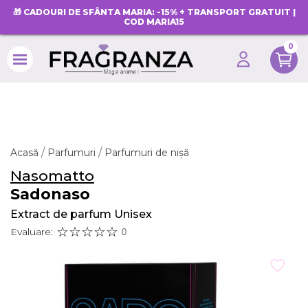
🎁 CADOURI DE SFÂNTA MARIA: -15% + TRANSPORT GRATUIT |
COD MARIA15
0
search
Acasă
Parfumuri
Parfumuri de nișă
Nasomatto
Sadonaso
Extract de parfum Unisex
Evaluare:
0