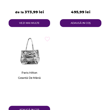
373,99 lei
495,99 lei
de la
VEZI MAI MULTE
ADAUGĂ IN COŞ
Paris Hilton
Geantă De Mână
ADAUGĂ IN COŞ