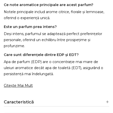
Ce note aromatice principale are acest parfum?
Notele principale includ arome citrice, florale și lemnoase,
oferind o experiență unică.
Este un parfum prea intens?
Deși intens, parfumul se adaptează perfect preferințelor
personale, oferind un echilibru între prospețime și
profunzime.
Care sunt diferențele dintre EDP și EDT?
Apa de parfum (EDP) are o concentrație mai mare de
uleiuri aromatice decât apa de toaletă (EDT), asigurând o
persistență mai îndelungată.
Citește Mai Mult
Caracteristică