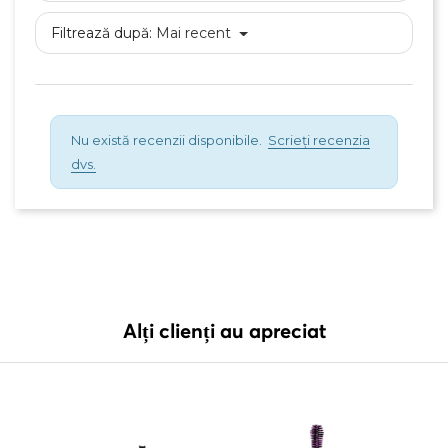
Filtrează după:
Mai recent
Nu există recenzii disponibile.
Scrieți recenzia
dvs.
Alți clienți au apreciat