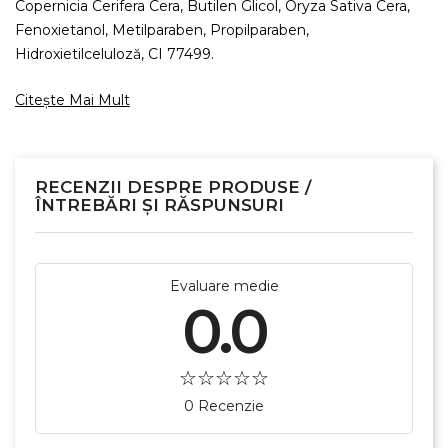
Copernicia Cerifera Cera, Butilen Glicol, Oryza Sativa Cera,
Fenoxietanol, Metilparaben, Propilparaben,
Hidroxietilceluloză, CI 77499.
Citește Mai Mult
RECENZII DESPRE PRODUSE /
ÎNTREBĂRI ȘI RĂSPUNSURI
Evaluare medie
0.0
0 Recenzie