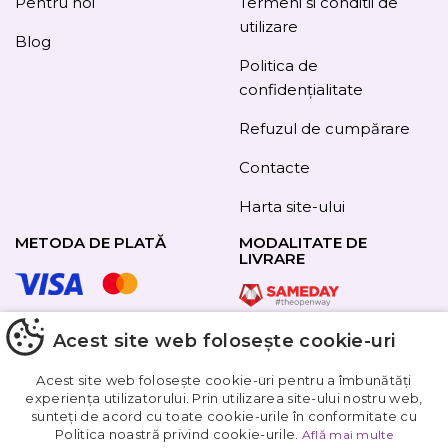
Pentru noi
Termeni si conditii de
utilizare
Blog
Politica de
confidențialitate
Refuzul de cumpărare
Contacte
Harta site-ului
METODA DE PLATĂ
MODALITATE DE
LIVRARE
Acest site web folosește cookie-uri
URMAȚI-NE
Acest site web folosește cookie-uri pentru a îmbunătăți
experiența utilizatorului. Prin utilizarea site-ului nostru web,
sunteți de acord cu toate cookie-urile în conformitate cu
Obțineți
Politica noastră privind cookie-urile.
Află mai multe