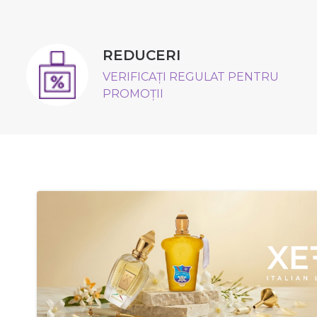
REDUCERI
VERIFICAȚI REGULAT PENTRU
PROMOȚII