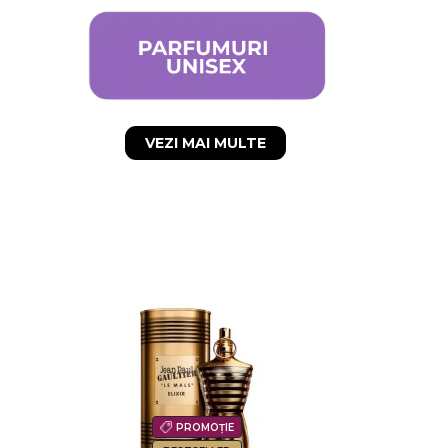
VEZI MAI MULTE
-9%
PROMOȚIE