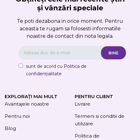
și vânzări speciale
Te poti dezabona in orice moment. Pentru
aceasta te rugam sa folosesti informatiile
noastre de contact din nota legala.
sunt de acord cu
Politica de
confidențialitate
EXPLORAȚI MAI MULT
PENTRU CLIENT
Avantajele noastre
Livrare
Pentru noi
Termeni si conditii de
utilizare
Blog
Politica de