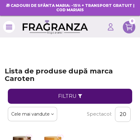
🎁 CADOURI DE SFÂNTA MARIA: -15% + TRANSPORT GRATUIT |
COD MARIA15
0
search
Lista de produse după marca
Caroten
FILTRU
Spectacol:
Cele mai vandute
20