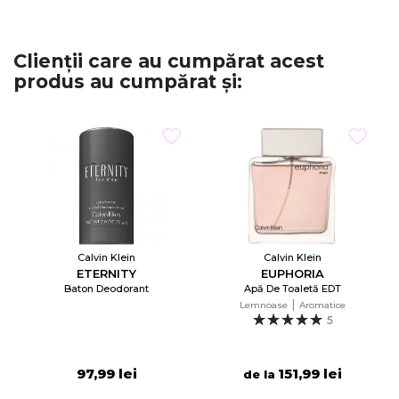
Clienții care au cumpărat acest
produs au cumpărat și:
Calvin Klein
Calvin Klein
ETERNITY
EUPHORIA
Baton Deodorant
Apă De Toaletă EDT
Lemnoase
Aromatice
5
97,99 lei
151,99 lei
de la