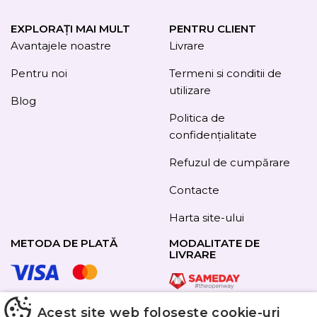
EXPLORAȚI MAI MULT
PENTRU CLIENT
Avantajele noastre
Livrare
Pentru noi
Termeni si conditii de
utilizare
Blog
Politica de
confidențialitate
Refuzul de cumpărare
Contacte
Harta site-ului
METODA DE PLATĂ
MODALITATE DE
LIVRARE
Acest site web folosește cookie-uri
URMAȚI-NE