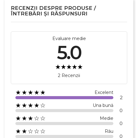
RECENZII DESPRE PRODUSE /
ÎNTREBĂRI ȘI RĂSPUNSURI
Evaluare medie
5.0
2 Recenzii
★★★★★
Excelent
2
★★★★☆
Una bună
0
★★★☆☆
Medie
0
★★☆☆☆
Rău
0