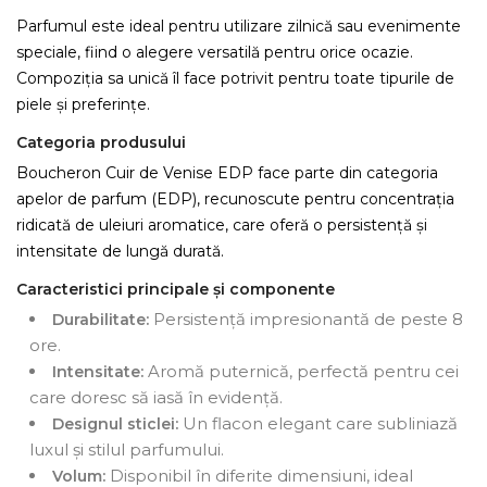
Parfumul este ideal pentru utilizare zilnică sau evenimente
speciale, fiind o alegere versatilă pentru orice ocazie.
Compoziția sa unică îl face potrivit pentru toate tipurile de
piele și preferințe.
Categoria produsului
Boucheron Cuir de Venise EDP face parte din categoria
apelor de parfum (EDP), recunoscute pentru concentrația
ridicată de uleiuri aromatice, care oferă o persistență și
intensitate de lungă durată.
Caracteristici principale și componente
Persistență impresionantă de peste 8
Durabilitate:
ore.
Aromă puternică, perfectă pentru cei
Intensitate:
care doresc să iasă în evidență.
Un flacon elegant care subliniază
Designul sticlei:
luxul și stilul parfumului.
Disponibil în diferite dimensiuni, ideal
Volum: