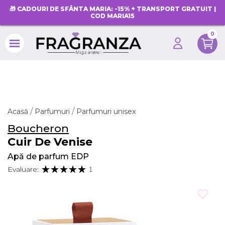
🎁 CADOURI DE SFÂNTA MARIA: -15% + TRANSPORT GRATUIT |
COD MARIA15
0
search
Acasă
Parfumuri
Parfumuri unisex
Boucheron
Cuir De Venise
Apă de parfum EDP
Evaluare:
1